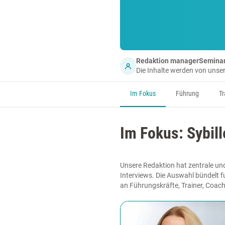
Redaktion managerSemina
Die Inhalte werden von uns
Im Fokus
Führung
Tr
Im Fokus: Sybill
Unsere Redaktion hat zentrale und
Interviews. Die Auswahl bündelt f
an Führungskräfte, Trainer, Coach