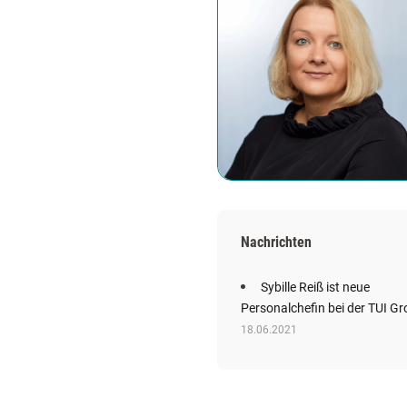
Nachrichten
Sybille Reiß ist neue
Personalchefin bei der TUI G
18.06.2021