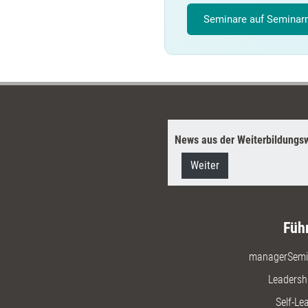
Seminare auf Seminarm
News aus der Weiterbildungsw
Weiter
Füh
managerSemi
Leadersh
Self-Le