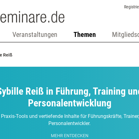
Registri
Veranstaltungen
Themen
Mitglieds
le Reiß
Sybille Reiß in Führung, Training un
Personalentwicklung
 Praxis-Tools und vertiefende Inhalte für Führungskräfte, Traine
Personalentwickler.
MEHR ENTDECKEN