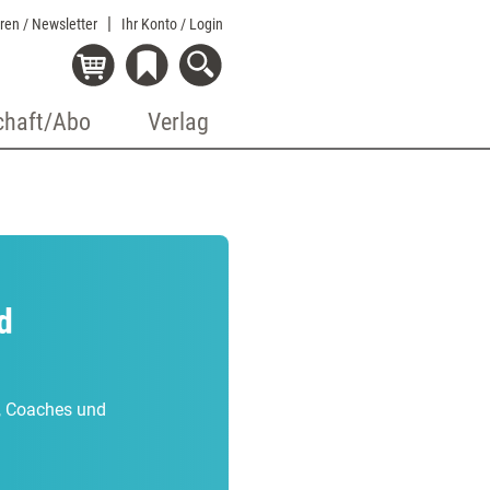
eren / Newsletter
Ihr Konto
/ Login
chaft/Abo
Verlag
d
r, Coaches und