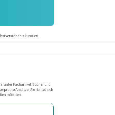
lbstverständnis
kuratiert.
darunter Fachartikel, Bücher und
erprobte Ansätze. Sie richtet sich
eiten möchten.