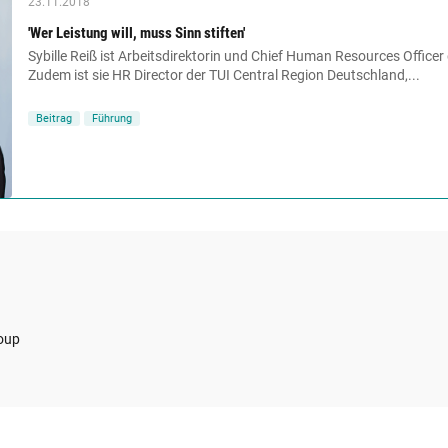
23.11.2018
'Wer Leistung will, muss Sinn stiften'
Sybille Reiß ist Arbeitsdirektorin und Chief Human Resources Offic
Zudem ist sie HR Director der TUI Central Region Deutschland,...
Beitrag
Führung
roup