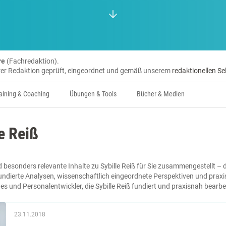
re
(Fachredaktion).
erer Redaktion geprüft, eingeordnet und gemäß unserem
redaktionellen Se
aining & Coaching
Übungen & Tools
Bücher & Medien
e Reiß
 besonders relevante Inhalte zu Sybille Reiß für Sie zusammengestellt – 
undierte Analysen, wissenschaftlich eingeordnete Perspektiven und praxis
es und Personalentwickler, die Sybille Reiß fundiert und praxisnah bearb
23.11.2018