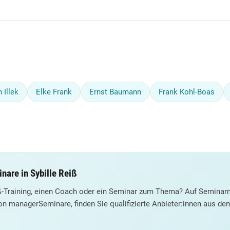
 Illek
Elke Frank
Ernst Baumann
Frank Kohl-Boas
nare in Sybille Reiß
iß-Training, einen Coach oder ein Seminar zum Thema? Auf Seminarm
on managerSeminare, finden Sie qualifizierte Anbieter:innen aus d