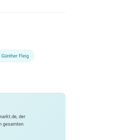
Günther Fleig
arkt.de, der
em gesamten