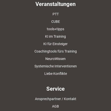
Veranstaltungen
PTT
CUBE
tools+tipps
KI im Training
KI für Einsteiger
Coachingtools fürs Training
NeuroWissen
Systemische Interventionen
Liebe Konflikte
Service
Ansprechpartner / Kontakt
AGB