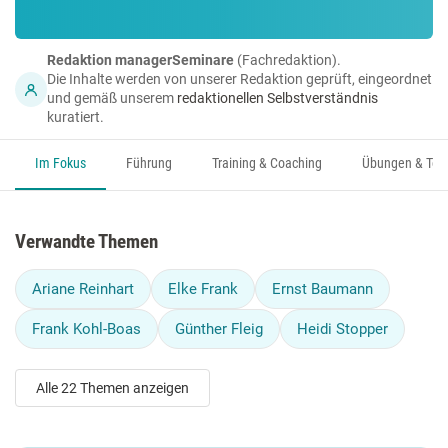
Redaktion managerSeminare
(Fachredaktion).
Die Inhalte werden von unserer Redaktion geprüft, eingeordnet
und gemäß unserem
redaktionellen Selbstverständnis
kuratiert.
Im Fokus
Führung
Training & Coaching
Übungen & Too
Verwandte Themen
Ariane Reinhart
Elke Frank
Ernst Baumann
Frank Kohl-Boas
Günther Fleig
Heidi Stopper
Alle 22 Themen anzeigen