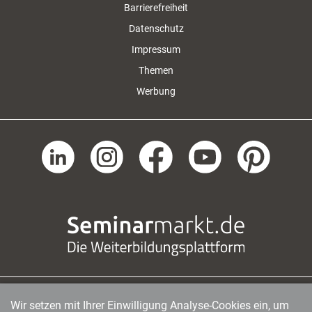
Barrierefreiheit
Datenschutz
Impressum
Themen
Werbung
Wir setzen mit Ihrer Einwilligung Analyse-Cookies ein, um
managerSeminare Verlags GmbH
|
Endenicher Str. 41
|