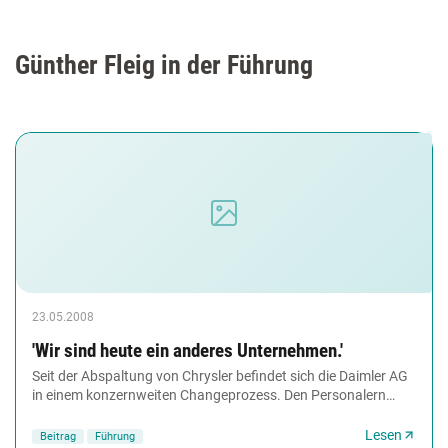
Günther Fleig in der Führung
23.05.2008
'Wir sind heute ein anderes Unternehmen.'
Seit der Abspaltung von Chrysler befindet sich die Daimler AG
in einem konzernweiten Changeprozess. Den Personalern
kommt dabei eine Schlüsselrolle zu....
Lesen
Beitrag
Führung