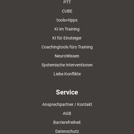
PTT
CUBE
tools+tipps
KI im Training
KI für Einsteiger
Coachingtools fürs Training
NeuroWissen
Systemische Interventionen
Liebe Konflikte
Service
Ansprechpartner / Kontakt
AGB
Barrierefreiheit
Datenschutz