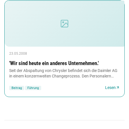
23.05.2008
'Wir sind heute ein anderes Unternehmen.'
Seit der Abspaltung von Chrysler befindet sich die Daimler AG
in einem konzernweiten Changeprozess. Den Personalern
kommt dabei eine Schlüsselrolle zu....
Lesen
Beitrag
Führung