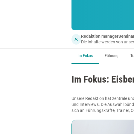
Redaktion managerSemina
Die Inhalte werden von uns
Im Fokus
Führung
Tr
Im Fokus: Eisbe
Unsere Redaktion hat zentrale und
und Interviews. Die Auswahl bünde
sich an Führungskräfte, Trainer, 