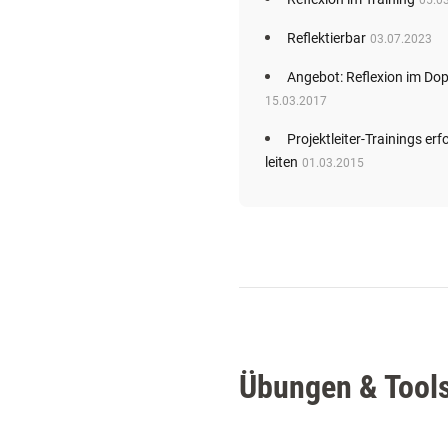
05.0
Reflektierbar
03.07.2023
Angebot: Reflexion im Do
15.03.2017
Projektleiter-Trainings erf
leiten
01.03.2015
Übungen & Tools