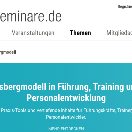
Registri
Veranstaltungen
Themen
Mitglieds
rgmodell
sbergmodell in Führung, Training 
Personalentwicklung
 Praxis-Tools und vertiefende Inhalte für Führungskräfte, Traine
Personalentwickler.
MEHR ENTDECKEN