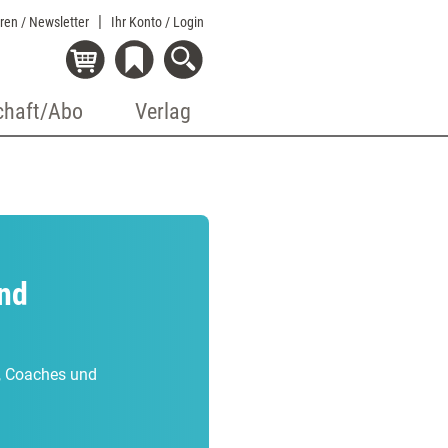
eren / Newsletter
Ihr Konto
/ Login
chaft/Abo
Verlag
und
r, Coaches und