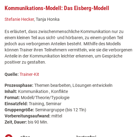
Kommunikations-Modell: Das Eisberg-Modell
Stefanie Hecker
, Tanja Honka
Es erläutert, dass zwischenmenschliche Kommunikation nur zu
einem kleinen Teil aus sicht- und hörbaren, zu einem großen Teil
jedoch aus verborgenen Anteilen besteht. Mithilfe des Modells
können Trainer ihren Teilnehmern vermitteln, wie sie die verborgenen
Anteile in der Kommunikation leichter erkennen, um Gespräche
positiver zu gestalten.
Quelle:
Trainer-Kit
Prozessphase:
Themen bearbeiten, Lösungen entwickeln
Inhalt:
Kommunikation , Konflikte
Format:
Modell/Theorie/Typologie
Einsatzfeld:
Training, Seminar
Gruppengröße:
Seminargruppe (bis 12 Tln)
Vorbereitungsaufwand:
mittel
Zeit, Dauer:
bis 90 Min.