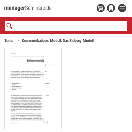
Tools
Kommunikations-Modell: Das Eisberg-Modell