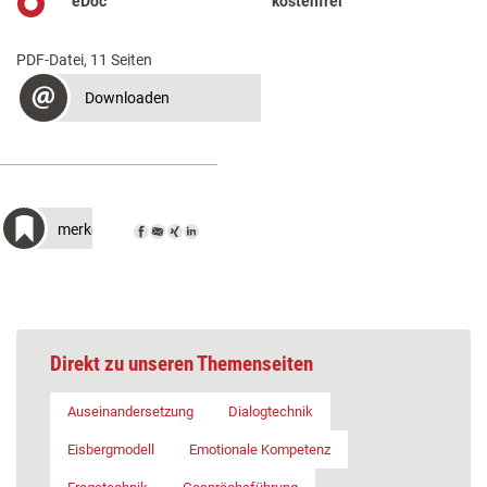
eDoc
kostenfrei
PDF-Datei, 11 Seiten
Downloaden
merken
Direkt zu unseren Themenseiten
Auseinandersetzung
Dialogtechnik
Eisbergmodell
Emotionale Kompetenz