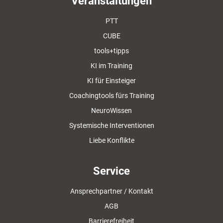
Veranstaltungen
PTT
CUBE
tools+tipps
KI im Training
KI für Einsteiger
Coachingtools fürs Training
NeuroWissen
Systemische Interventionen
Liebe Konflikte
Service
Ansprechpartner / Kontakt
AGB
Barrierefreiheit