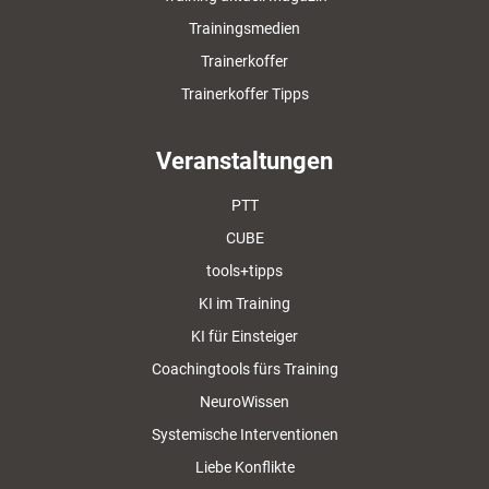
Trainingsmedien
Trainerkoffer
Trainerkoffer Tipps
Veranstaltungen
PTT
CUBE
tools+tipps
KI im Training
KI für Einsteiger
Coachingtools fürs Training
NeuroWissen
Systemische Interventionen
Liebe Konflikte