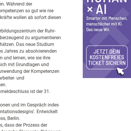
en. Während der
mpetenzen so gut wie nie
kräfte wollen ab sofort diesen
rbildungszentrum der Ruhr-
 überzeugend zu argumentieren
chätzen. Das neue Studium
es Jahres zu absolvierenden
 und lernen, wie sie ihre
ich mit Grundlagen und
e Anwendung der Kompetenzen
arbeiter- und
en.
meldeschluss ist der 31.
tionen und im Gespräch indes
ntationsdesigns'. Entwickelt
s, Berlin.
s, dass der Prozess der