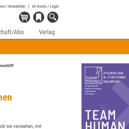
eren / Newsletter
Ihr Konto
/ Login
chaft/Abo
Verlag
nschliff
hen
ob sie verstehen, mit