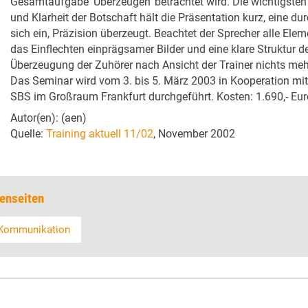
Gesamtaufgabe 'Überzeugen' betrachtet wird. Die wichtigste
und Klarheit der Botschaft hält die Präsentation kurz, eine d
sich ein, Präzision überzeugt. Beachtet der Sprecher alle Ele
das Einflechten einprägsamer Bilder und eine klare Struktur de
Überzeugung der Zuhörer nach Ansicht der Trainer nichts me
Das Seminar wird vom 3. bis 5. März 2003 in Kooperation mi
SBS im Großraum Frankfurt durchgeführt. Kosten: 1.690,- Eur
Autor(en): (aen)
Quelle:
Training aktuell 11/02
, November 2002
enseiten
Kommunikation