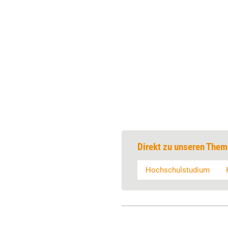
Direkt zu unseren Them
Hochschulstudium