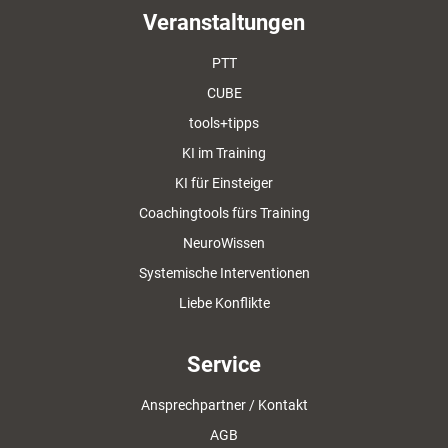
Veranstaltungen
PTT
CUBE
tools+tipps
KI im Training
KI für Einsteiger
Coachingtools fürs Training
NeuroWissen
Systemische Interventionen
Liebe Konflikte
Service
Ansprechpartner / Kontakt
AGB