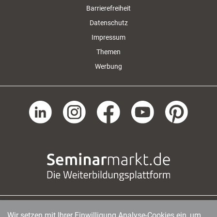
Barrierefreiheit
Datenschutz
Impressum
Themen
Werbung
Wir setzen mit Ihrer Einwilligung Analyse-Cookies ein, um
managerSeminare Verlags GmbH
|
Endenicher Str. 41
|