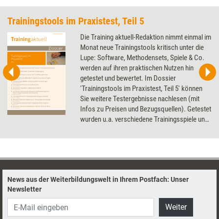
Trainingstools im Praxistest, Teil 5
Die Training aktuell-Redaktion nimmt einmal im
Monat neue Trainingstools kritisch unter die
Lupe: Software, Methodensets, Spiele & Co.
werden auf ihren praktischen Nutzen hin
getestet und bewertet. Im Dossier
'Trainingstools im Praxistest, Teil 5' können
Sie weitere Testergebnisse nachlesen (mit
Infos zu Preisen und Bezugsquellen). Getestet
wurden u.a. verschiedene Trainingsspiele und
Kartensets, eine Trainings-DVD und ein
Präsentationstool.
News aus der Weiterbildungswelt in Ihrem Postfach: Unser
Newsletter
Weiter