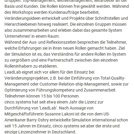
Gruppen: Top-Management, Mittelmanagement, Mitarbeiter an der
Basis und Kunden. Die Rollen können frei gewählt werden. Während
des Workshops werden Kundenaufträge bearbeitet,
Veränderungsideen entwickelt und Projekte über Schnittstellen und
Hierarchieebenen hinweg realisiert. Die einzelnen Gruppen müssen
also zusammenarbeiten und erleben dabei das gesamte System
'Unternehmen' in einem Raum.
Während der Aus- und Reflexionszeiten besprechen die Teilnehmer,
welche Erfahrungen sie in ihren neuen Rollen gemacht haben. Ziel
der Simulation ist es, das Verständnis für andere Rollen im System
zu vergrößern und eine Partnerschaft zwischen den einzelnen
Rolleninhabern zu etablieren.
LeadLab eignet sich vor allem für den Einsatz bei
Veränderungsprojekten, z.B. bei der Einführung von Total-Quality-
Management oder Customer-Relation-ship-Management, sowie zur
Optimierung von Führungskompetenz und Zusammenarbeit.
Teilnehmen können 15 bis 100 Personen.
cinco.systems hat seit etwa einem Jahr die Lizenz zur
Durchführung von 'LeadLab'. Nach Aussage von
Mitgeschäftsführerin Susanne Lakoni ist die von dem US-
Amerikaner Barry Oshry entwickelte Simulation international schon
seit 15 Jahren im Einsatz, cinco.systems sei aber der erste und
einzige Linzenznehmer in Deutschland.