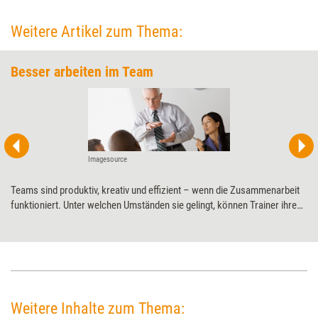
Weitere Artikel zum Thema:
Besser arbeiten im Team
Imagesource
Teams sind produktiv, kreativ und effizient – wenn die Zusammenarbeit
funktioniert. Unter welchen Umständen sie gelingt, können Trainer ihren
Teilnehmern mithilfe eines Planspiels verdeutlichen. Es heißt Verpackung
und übt die arbeitsteilige Zusammenarbeit unter schwierigen
Bedingungen.
Weitere Inhalte zum Thema: