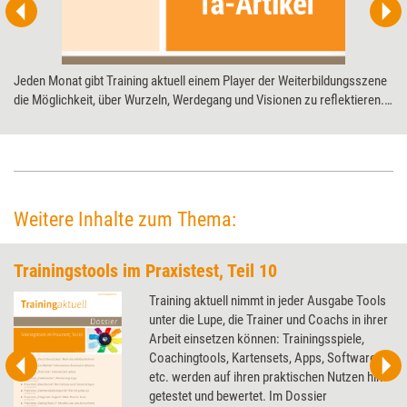
Jeden Monat gibt Training aktuell einem Player der Weiterbildungs­szene
die Möglichkeit, über Wurzeln, Werdegang und Visionen zu reflektieren.
Diesmal der MDI Management Development GmbH zum 50-jährigen
Jubiläum.
Weitere Inhalte zum Thema:
Trainingstools im Praxistest, Teil 10
Training aktuell nimmt in jeder Ausgabe Tools
unter die Lupe, die Trainer und Coachs in ihrer
Arbeit einsetzen können: Trainingsspiele,
Coachingtools, Kartensets, Apps, Software
etc. werden auf ihren praktischen Nutzen hin
getestet und bewertet. Im Dossier