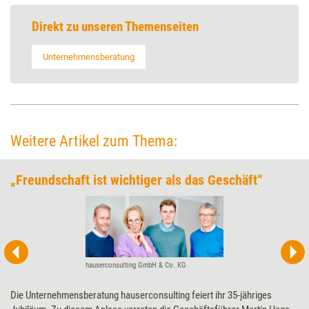
Direkt zu unseren Themenseiten
Unternehmensberatung
Weitere Artikel zum Thema:
„Freundschaft ist wichtiger als das Geschäft“
hauserconsulting GmbH & Co. KG
Die Unternehmensberatung hauserconsulting feiert ihr 35-jähriges