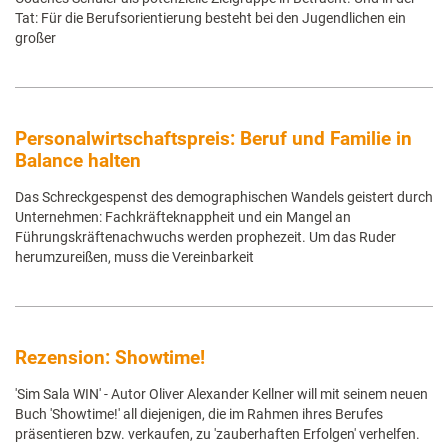
Tat: Für die Berufsorientierung besteht bei den Jugendlichen ein
großer
Personalwirtschaftspreis: Beruf und Familie in
Balance halten
Das Schreckgespenst des demographischen Wandels geistert durch
Unternehmen: Fachkräfteknappheit und ein Mangel an
Führungskräftenachwuchs werden prophezeit. Um das Ruder
herumzureißen, muss die Vereinbarkeit
Rezension: Showtime!
'Sim Sala WIN' - Autor Oliver Alexander Kellner will mit seinem neuen
Buch 'Showtime!' all diejenigen, die im Rahmen ihres Berufes
präsentieren bzw. verkaufen, zu 'zauberhaften Erfolgen' verhelfen.