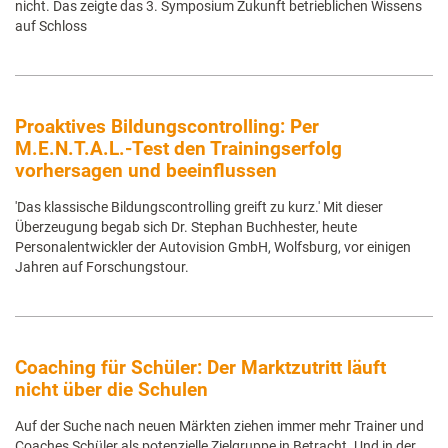
nicht. Das zeigte das 3. Symposium Zukunft betrieblichen Wissens
auf Schloss
Proaktives Bildungscontrolling: Per
M.E.N.T.A.L.-Test den Trainingserfolg
vorhersagen und beeinflussen
'Das klassische Bildungscontrolling greift zu kurz.' Mit dieser
Überzeugung begab sich Dr. Stephan Buchhester, heute
Personalentwickler der Autovision GmbH, Wolfsburg, vor einigen
Jahren auf Forschungstour.
Coaching für Schüler: Der Marktzutritt läuft
nicht über die Schulen
Auf der Suche nach neuen Märkten ziehen immer mehr Trainer und
Coaches Schüler als potenzielle Zielgruppe in Betracht. Und in der