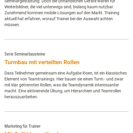
Seminargestaltung. Doch die unhandlichen Geräte waren für
Weiterbildner, die viel unterwegs sind, bislang kaum nutzbar.
Zunehmend kommen mobile Lösungen auf den Markt. Training
aktuell hat erfahren, worauf Trainer bei der Auswahl achten
müssen.
Serie Seminarbausteine
Turmbau mit verteilten Rollen
Dass Teilnehmer gemeinsam eine Aufgabe lösen, ist ein klassisches
Element von Teamtrainings. Hier bauen sie einen Turm - und zwar
mit klar getrennten Rollen, was die Teamdynamik interessanter
macht. Eine aktivierende Übung, um Hierarchien und Teamrollen
herauszuarbeiten.
Marketing für Trainer