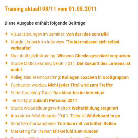
Training aktuell 08/11 vom 01.08.2011
Diese Ausgabe enthält folgende Beiträge:
Visualisierungen im Seminar:
Von der Idee zum Bild
Martin Limbeck im Interview:
'Trainer müssen sich selbst
verkaufen'
Nachhaltigkeitstraining:
Wissens-Checks geschickt verpacken
Studie MMB Learning Delphi 2011:
Die Zukunft des Lernens ist
mobil
Kollegiales Teamcoaching:
Kollegen coachen in Großgruppen
Fachautor werden:
Nicht jeder Titel wird zum Treffer
Serie: Coaching-Tools:
Das Ideal-Ich im Interview
Termintipp:
Zukunft Personal 2011
Studie Weiterbildungsverhalten:
Weiterbildung stagniert
Interaktive Whiteboards (Teil 1: Technik:
Whiteboard to go
Serie Seminarbausteine:
Turmbau mit verteilten Rollen
Marketing für Trainer:
Mit Gefühl zum Kunden