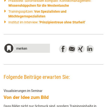
Praxistest 'Sofortwissen kompakt: Konfliktmanagement':
Wissenshäppchen für die Westentasche
Trainingsspitzen:
Von Spezialisten und
Möchtegernspezialisten
Institut im Interview:
'Prinzipientreue ohne Sturheit'
merken
Folgende Beiträge erwarten Sie:
Visualisierungen im Seminar
Von der Idee zum Bild
Dass Bilder nicht nur Schmuck sind, sondern Trainingsinhalte in