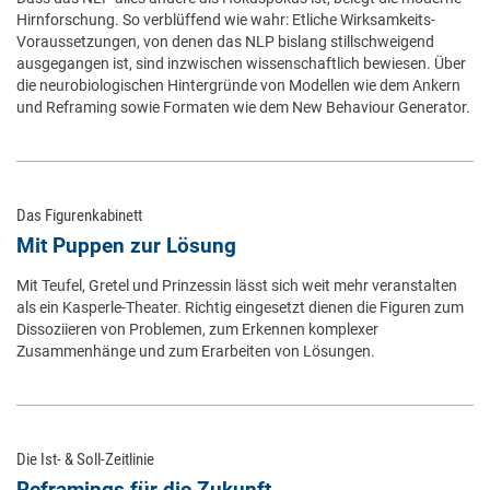
Hirnforschung. So verblüffend wie wahr: Etliche Wirksamkeits-
Voraussetzungen, von denen das NLP bislang stillschweigend
ausgegangen ist, sind inzwischen wissenschaftlich bewiesen. Über
die neurobiologischen Hintergründe von Modellen wie dem Ankern
und Reframing sowie Formaten wie dem New Behaviour Generator.
Das Figurenkabinett
Mit Puppen zur Lösung
Mit Teufel, Gretel und Prinzessin lässt sich weit mehr veranstalten
als ein Kasperle-Theater. Richtig eingesetzt dienen die Figuren zum
Dissoziieren von Problemen, zum Erkennen komplexer
Zusammenhänge und zum Erarbeiten von Lösungen.
Die Ist- & Soll-Zeitlinie
Reframings für die Zukunft