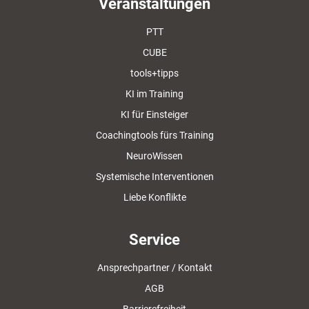
Veranstaltungen
PTT
CUBE
tools+tipps
KI im Training
KI für Einsteiger
Coachingtools fürs Training
NeuroWissen
Systemische Interventionen
Liebe Konflikte
Service
Ansprechpartner / Kontakt
AGB
Barrierefreiheit