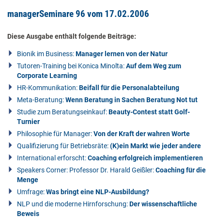
managerSeminare 96 vom 17.02.2006
Diese Ausgabe enthält folgende Beiträge:
Bionik im Business:
Manager lernen von der Natur
Tutoren-Training bei Konica Minolta:
Auf dem Weg zum
Corporate Learning
HR-Kommunikation:
Beifall für die Personalabteilung
Meta-Beratung:
Wenn Beratung in Sachen Beratung Not tut
Studie zum Beratungseinkauf:
Beauty-Contest statt Golf-
Turnier
Philosophie für Manager:
Von der Kraft der wahren Worte
Qualifizierung für Betriebsräte:
(K)ein Markt wie jeder andere
International erforscht:
Coaching erfolgreich implementieren
Speakers Corner: Professor Dr. Harald Geißler:
Coaching für die
Menge
Umfrage:
Was bringt eine NLP-Ausbildung?
NLP und die moderne Hirnforschung:
Der wissenschaftliche
Beweis