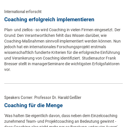
International erforscht
Coaching erfolgreich implementieren
Plan- und ziellos - so wird Coaching in vielen Firmen eingesetzt. Der
Grund: Den Verantwortlichen fehlt das Wissen darüber, wie
Coaching-Maßnahmen sinnvoll implementiert werden können. Nun
jedoch hat ein internationales Forschungsprojekt erstmals
wissenschaftlich fundierte Kriterien für die erfolgreiche Einführung
und Verankerung von Coaching identifiziert. Studienautor Frank
Bresser stellt in managerSeminare die wichtigsten Erfolgsfaktoren
vor.
Speakers Corner: Professor Dr. Harald Geißler
Coaching für die Menge
'Was halten Sie eigentlich davon, dass neben dem Einzelcoaching
zunehmend Team- und Projektcoaching an Bedeutung gewinnt -
dass Coaching also nicht mehr per se Beratung ‚unter vier Augen'