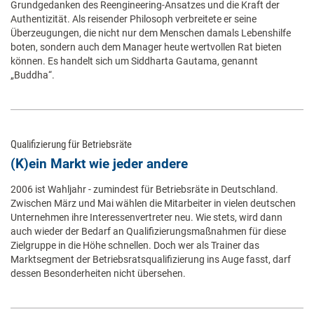
Grundgedanken des Reengineering-Ansatzes und die Kraft der
Authentizität. Als reisender Philosoph verbreitete er seine
Überzeugungen, die nicht nur dem Menschen damals Lebenshilfe
boten, sondern auch dem Manager heute wertvollen Rat bieten
können. Es handelt sich um Siddharta Gautama, genannt
„Buddha“.
Qualifizierung für Betriebsräte
(K)ein Markt wie jeder andere
2006 ist Wahljahr - zumindest für Betriebsräte in Deutschland.
Zwischen März und Mai wählen die Mitarbeiter in vielen deutschen
Unternehmen ihre Interessenvertreter neu. Wie stets, wird dann
auch wieder der Bedarf an Qualifizierungsmaßnahmen für diese
Zielgruppe in die Höhe schnellen. Doch wer als Trainer das
Marktsegment der Betriebsratsqualifizierung ins Auge fasst, darf
dessen Besonderheiten nicht übersehen.