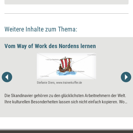
Weitere Inhalte zum Thema:
Vom Way of Work des ­Nordens lernen
Stefanie Diers, www.trainerkoffer.de
Die Skandinavier gehören zu den glücklichsten Arbeitnehmern der Welt.
Ihre kulturellen Besonderheiten lassen sich nicht einfach kopieren. Wohl
aber kann man sich von den Werten des Nordens inspirieren lassen.