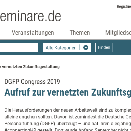
Registri
Veranstaltungen
Themen
Mitglieds
Alle Kategorien
Finden
ur vernetzten Zukunftsgestaltung
DGFP Congress 2019
Aufruf zur vernetzten Zukunfts
Die Herausforderungen der neuen Arbeitswelt sind zu komple
alleine angehen sollten. Davon ist zumindest die Deutsche Ge
Personalführung (DGFP) überzeugt – und hat ihren diesjähri
#connectingHR gestellt. Dort wurde Anfang September nicht n