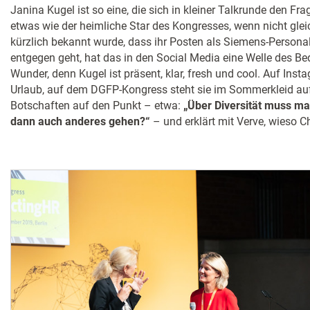
Janina Kugel ist so eine, die sich in kleiner Talkrunde den Fra
etwas wie der heimliche Star des Kongresses, wenn nicht gle
kürzlich bekannt wurde, dass ihr Posten als Siemens-Person
entgegen geht, hat das in den Social Media eine Welle des Be
Wunder, denn Kugel ist präsent, klar, fresh und cool. Auf Ins
Urlaub, auf dem DGFP-Kongress steht sie im Sommerkleid auf 
Botschaften auf den Punkt – etwa:
„Über Diversität muss man
dann auch anderes gehen?“
– und erklärt mit Verve, wieso 