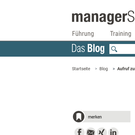
Führung
Training
Startseite
Blog
Aufruf z
merken