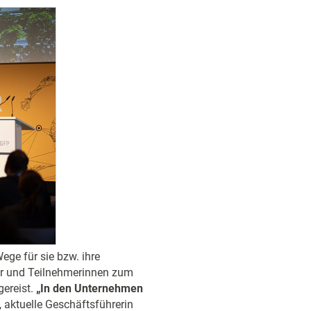
ge für sie bzw. ihre
er und Teilnehmerinnen zum
ereist.
„In den Unternehmen
 aktuelle Geschäftsführerin