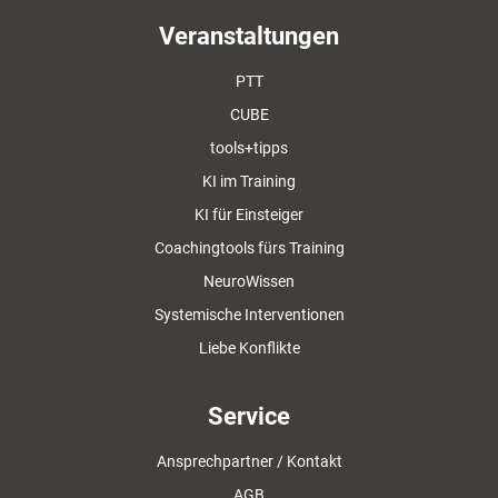
Veranstaltungen
PTT
CUBE
tools+tipps
KI im Training
KI für Einsteiger
Coachingtools fürs Training
NeuroWissen
Systemische Interventionen
Liebe Konflikte
Service
Ansprechpartner / Kontakt
AGB