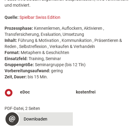
und motiviert.
Quelle:
Spielbar Swiss Edition
Prozessphase:
Kennenlernen, Auflockern, Aktivieren ,
Transfersicherung, Evaluation, Umsetzung
Inhalt:
Führung & Motivation , Kommunikation , Präsentieren &
Reden , Selbstreflexion , Verkaufen & Verhandeln
Format:
Metaphern & Geschichten
Einsatzfeld:
Training, Seminar
Gruppengröße:
Seminargruppe (bis 12 Tln)
Vorbereitungsaufwand:
gering
Zeit, Dauer:
bis 15 Min.
eDoc
kostenfrei
PDF-Datei, 2 Seiten
Downloaden