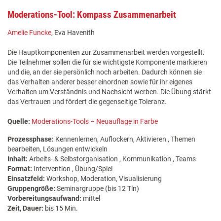
Moderations-Tool: Kompass Zusammenarbeit
Amelie Funcke
, Eva Havenith
Die Hauptkomponenten zur Zusammenarbeit werden vorgestellt.
Die Teilnehmer sollen die für sie wichtigste Komponente markieren
und die, an der sie persönlich noch arbeiten. Dadurch können sie
das Verhalten anderer besser einordnen sowie für ihr eigenes
Verhalten um Verständnis und Nachsicht werben. Die Übung stärkt
das Vertrauen und fördert die gegenseitige Toleranz.
Quelle:
Moderations-Tools – Neuauflage in Farbe
Prozessphase:
Kennenlernen, Auflockern, Aktivieren , Themen
bearbeiten, Lösungen entwickeln
Inhalt:
Arbeits- & Selbstorganisation , Kommunikation , Teams
Format:
Intervention , Übung/Spiel
Einsatzfeld:
Workshop, Moderation, Visualisierung
Gruppengröße:
Seminargruppe (bis 12 Tln)
Vorbereitungsaufwand:
mittel
Zeit, Dauer:
bis 15 Min.