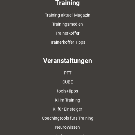
Training
Training aktuell Magazin
Trainingsmedien
Trainerkoffer
Trainerkoffer Tipps
Veranstaltungen
PTT
CUBE
tools+tipps
KI im Training
KI für Einsteiger
Coachingtools fürs Training
NeuroWissen