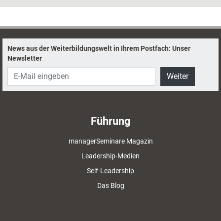
an die Hand geben, erklärt Tobias Seibel, und stellt sechs bewährte
Methoden vor.
News aus der Weiterbildungswelt in Ihrem Postfach: Unser
Newsletter
Weiter
Führung
managerSeminare Magazin
Leadership-Medien
Self-Leadership
Das Blog