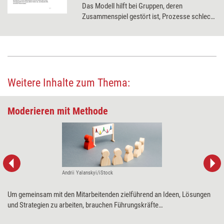
Das Modell hilft bei Gruppen, deren
Zusammenspiel gestört ist, Prozesse schlecht
laufen, Stimmung gereizt ist.
Weitere Inhalte zum Thema:
Moderieren mit Methode
Andrii Yalanskyi/iStock
Um gemeinsam mit den Mitarbeitenden zielführend an Ideen, Lösungen
und Strategien zu arbeiten, brauchen Führungskräfte
Moderationskompetenzen. Wie Trainingsprofis ihnen die richtigen Skills