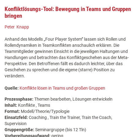
Konfliktlösungs-Tool: Bewegung in Teams und Gruppen
bringen
Peter Knapp
Anhand des Modells „Four Player System” lassen sich Rollen und
Rollendynamiken in Teamkonflikten anschaulich erklären. Die
Teammitglieder gewinnen Einsicht in die jeweiligen Haltungen und
Handlungen und betrachten das Konfliktgeschehen aus der Meta-
Perspektive. Den Betroffenen fällt es dadurch leichter, über das
Geschehen zu sprechen und die eigene (starre) Position zu
verändern.
Quelle:
Konflikte lösen in Teams und großen Gruppen
Prozessphase:
Themen bearbeiten, Lösungen entwickeln
Inhalt:
Konflikte , Teams
Format:
Modell/Theorie/Typologie
Einsatzfeld:
Coaching , Train the Trainer, Train the Coach,
Supervision
Gruppengröße:
Seminargruppe (bis 12 Tln)
Vorbereitungsaufwand:
gering