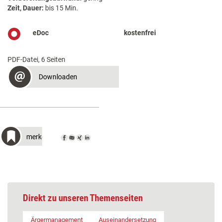
Zeit, Dauer:
bis 15 Min.
eDoc
kostenfrei
PDF-Datei, 6 Seiten
Downloaden
merken
Direkt zu unseren Themenseiten
Ärgermanagement
Auseinandersetzung