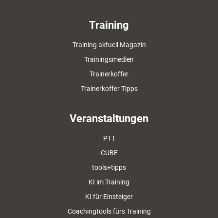
Training
Training aktuell Magazin
Trainingsmedien
Trainerkoffer
Trainerkoffer Tipps
Veranstaltungen
PTT
CUBE
tools+tipps
KI im Training
KI für Einsteiger
Coachingtools fürs Training