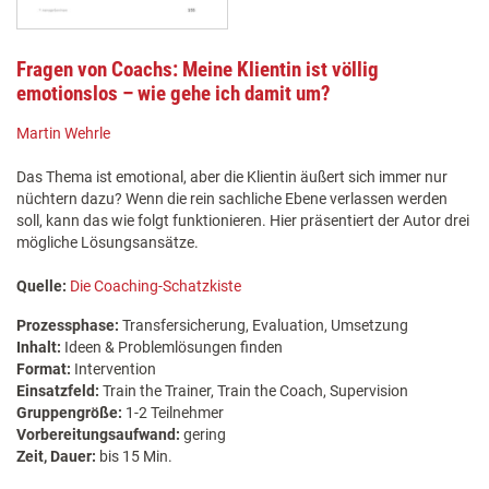
Fragen von Coachs: Meine Klientin ist völlig
emotionslos – wie gehe ich damit um?
Martin Wehrle
Das Thema ist emotional, aber die Klientin äußert sich immer nur
nüchtern dazu? Wenn die rein sachliche Ebene verlassen werden
soll, kann das wie folgt funktionieren. Hier präsentiert der Autor drei
mögliche Lösungsansätze.
Quelle:
Die Coaching-Schatzkiste
Prozessphase:
Transfersicherung, Evaluation, Umsetzung
Inhalt:
Ideen & Problemlösungen finden
Format:
Intervention
Einsatzfeld:
Train the Trainer, Train the Coach, Supervision
Gruppengröße:
1-2 Teilnehmer
Vorbereitungsaufwand:
gering
Zeit, Dauer:
bis 15 Min.