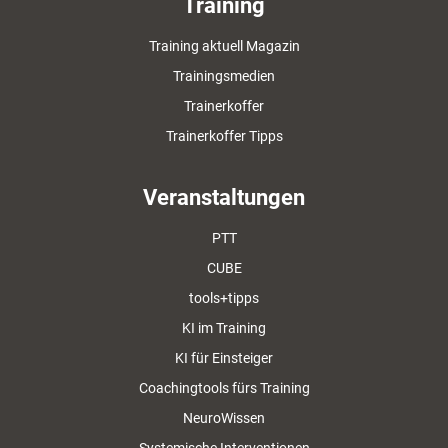
Training
Training aktuell Magazin
Trainingsmedien
Trainerkoffer
Trainerkoffer Tipps
Veranstaltungen
PTT
CUBE
tools+tipps
KI im Training
KI für Einsteiger
Coachingtools fürs Training
NeuroWissen
Systemische Interventionen