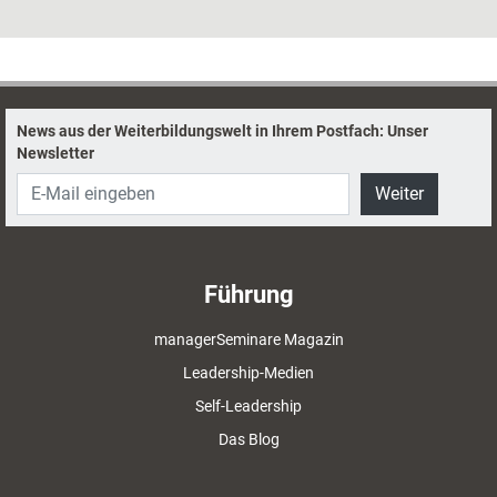
Das kann äußerst nützlich sein, um sich für anstehende
Herausforderungen zu stärken.
News aus der Weiterbildungswelt in Ihrem Postfach: Unser
Newsletter
Weiter
Führung
managerSeminare Magazin
Leadership-Medien
Self-Leadership
Das Blog