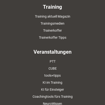
Training
Training aktuell Magazin
Trainingsmedien
Trainerkoffer
Trainerkoffer Tipps
Veranstaltungen
PTT
CUBE
tools+tipps
KI im Training
KI für Einsteiger
Coachingtools fürs Training
NeuroWissen