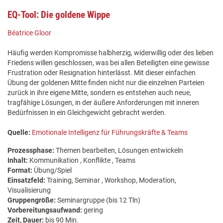
EQ-Tool: Die goldene Wippe
Béatrice Gloor
Häufig werden Kompromisse halbherzig, widerwillig oder des lieben
Friedens willen geschlossen, was bei allen Beteiligten eine gewisse
Frustration oder Resignation hinterlässt. Mit dieser einfachen
Übung der goldenen Mitte finden nicht nur die einzelnen Parteien
zurück in ihre eigene Mitte, sondern es entstehen auch neue,
tragfähige Lösungen, in der äußere Anforderungen mit inneren
Bedürfnissen in ein Gleichgewicht gebracht werden.
Quelle:
Emotionale Intelligenz für Führungskräfte & Teams
Prozessphase:
Themen bearbeiten, Lösungen entwickeln
Inhalt:
Kommunikation , Konflikte , Teams
Format:
Übung/Spiel
Einsatzfeld:
Training, Seminar , Workshop, Moderation,
Visualisierung
Gruppengröße:
Seminargruppe (bis 12 Tln)
Vorbereitungsaufwand:
gering
Zeit, Dauer:
bis 90 Min.