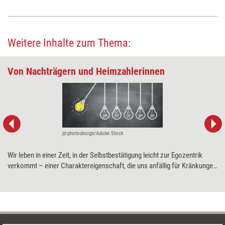
Weitere Inhalte zum Thema:
Von Nachträgern und Heimzahlerinnen
jd-photodesign/Adobe Stock
Wir leben in einer Zeit, in der Selbstbestätigung leicht zur Egozentrik
verkommt – einer Charaktereigenschaft, die uns anfällig für Kränkungen
macht. In unserem Selbstwert verletzt, sind wir dann nur auf eines aus:
Rache. Doch diese ist meistens weit weniger süß als erwartet.