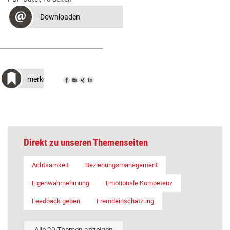
Downloaden
merken
Direkt zu unseren Themenseiten
Achtsamkeit
Beziehungsmanagement
Eigenwahrnehmung
Emotionale Kompetenz
Feedback geben
Fremdeinschätzung
Alle 29 Themen anzeigen