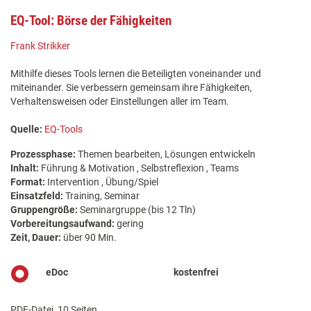
EQ-Tool: Börse der Fähigkeiten
Frank Strikker
Mithilfe dieses Tools lernen die Beteiligten voneinander und
miteinander. Sie verbessern gemeinsam ihre Fähigkeiten,
Verhaltensweisen oder Einstellungen aller im Team.
Quelle:
EQ-Tools
Prozessphase:
Themen bearbeiten, Lösungen entwickeln
Inhalt:
Führung & Motivation , Selbstreflexion , Teams
Format:
Intervention , Übung/Spiel
Einsatzfeld:
Training, Seminar
Gruppengröße:
Seminargruppe (bis 12 Tln)
Vorbereitungsaufwand:
gering
Zeit, Dauer:
über 90 Min.
eDoc
kostenfrei
PDF-Datei, 10 Seiten