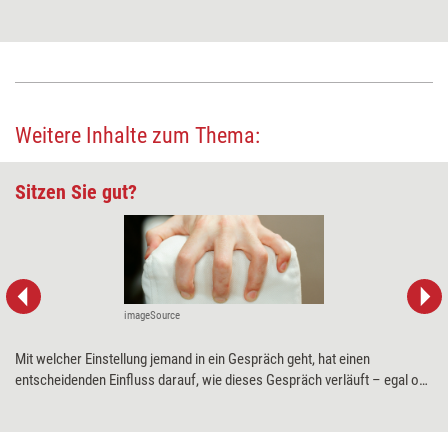
Weitere Inhalte zum Thema:
Sitzen Sie gut?
imageSource
Mit welcher Einstellung jemand in ein Gespräch geht, hat einen
entscheidenden Einfluss darauf, wie dieses Gespräch verläuft – egal ob
im Coaching, im Workshop oder im Führungsalltag. Deshalb kann es oft
sinnvoll sein, diese Einstellung sichtbar zu machen. Veronika Kolb-
Leitner hat eine Methode dafür entwickelt.