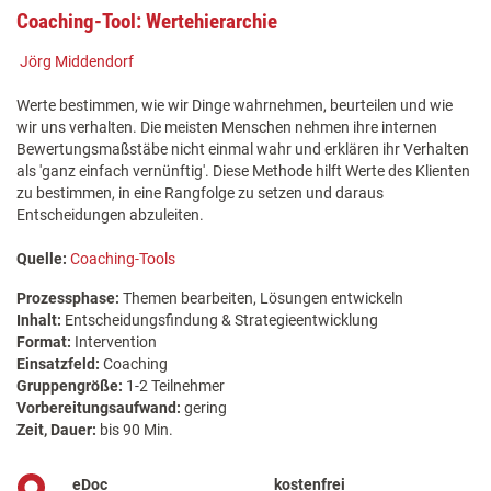
Coaching-Tool: Wertehierarchie
Jörg Middendorf
Werte bestimmen, wie wir Dinge wahrnehmen, beurteilen und wie
wir uns verhalten. Die meisten Menschen nehmen ihre internen
Bewertungsmaßstäbe nicht einmal wahr und erklären ihr Verhalten
als 'ganz einfach vernünftig'. Diese Methode hilft Werte des Klienten
zu bestimmen, in eine Rangfolge zu setzen und daraus
Entscheidungen abzuleiten.
Quelle:
Coaching-Tools
Prozessphase:
Themen bearbeiten, Lösungen entwickeln
Inhalt:
Entscheidungsfindung & Strategieentwicklung
Format:
Intervention
Einsatzfeld:
Coaching
Gruppengröße:
1-2 Teilnehmer
Vorbereitungsaufwand:
gering
Zeit, Dauer:
bis 90 Min.
eDoc
kostenfrei