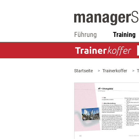
Führung
Training
Startseite
Trainerkoffer
T