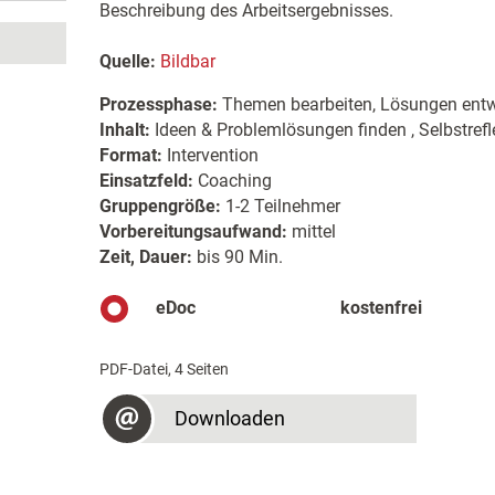
Beschreibung des Arbeitsergebnisses.
Quelle:
Bildbar
Prozessphase:
Themen bearbeiten, Lösungen entw
Inhalt:
Ideen & Problemlösungen finden , Selbstrefl
Format:
Intervention
Einsatzfeld:
Coaching
Gruppengröße:
1-2 Teilnehmer
Vorbereitungsaufwand:
mittel
Zeit, Dauer:
bis 90 Min.
eDoc
kostenfrei
PDF-Datei, 4 Seiten
Downloaden