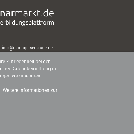
info@managerseminare.de
re Zufriedenheit bei der
einer Datenübermittlung in
tlungen vorzunehmen.
n. Weitere Informationen zur