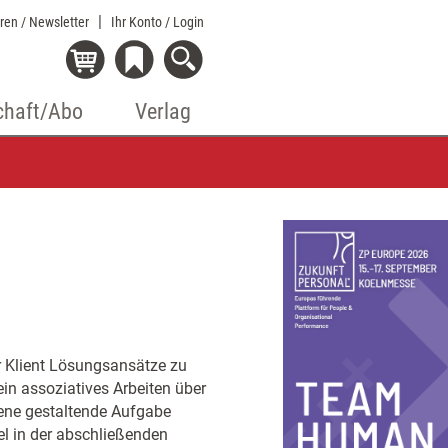
eren / Newsletter
Ihr Konto
/ Login
chaft/Abo
Verlag
er Klient Lösungsansätze zu
in assoziatives Arbeiten über
gene gestaltende Aufgabe
l in der abschließenden