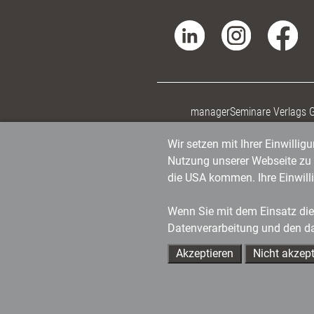
managerSeminare Verlags
Wir setzen mit Ihrer Einwilli
Nutzung unserer Webseite zu v
die USA kommen. Ihre Einwill
Wenn Sie mit dem Einsatz dies
Datenverarbeitung und den d
Akzeptieren
Nicht akzept
Ihre Ansprechpartner