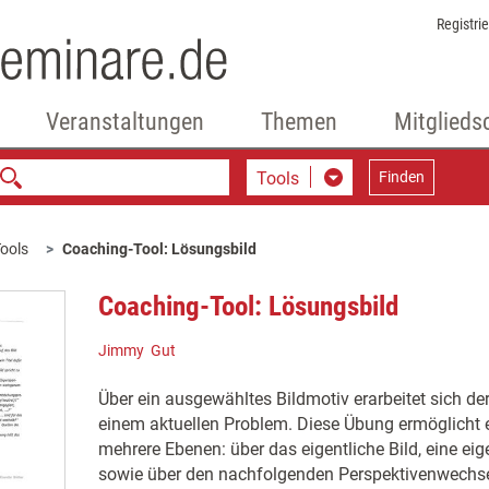
Registri
Veranstaltungen
Themen
Mitglieds
Tools
Finden
ools
Coaching-Tool: Lösungsbild
Coaching-Tool: Lösungsbild
Jimmy Gut
Über ein ausgewähltes Bildmotiv erarbeitet sich d
einem aktuellen Problem. Diese Übung ermöglicht e
mehrere Ebenen: über das eigentliche Bild, eine ei
sowie über den nachfolgenden Perspektivenwechse