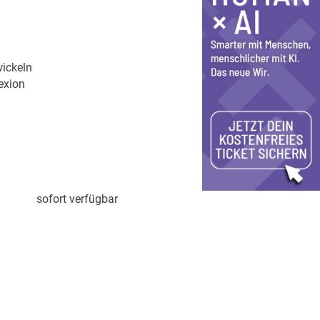
ickeln
exion
sofort verfügbar