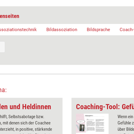
enseiten
ssoziationstechnik
Bildassoziation
Bildsprache
Coach-
ma:
den und Heldinnen
Coaching-Tool: Gefü
hilft, Selbstsabotage bzw.
Wenn ein
, mit denen sich der Coachee
Gefühle 
terzieht, in positive, stärkende
über Bilde