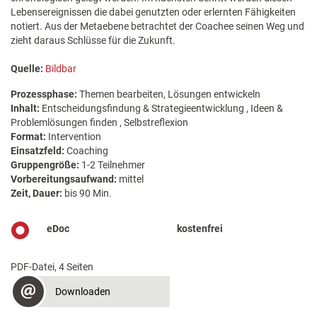
Lebensereignissen die dabei genutzten oder erlernten Fähigkeiten
notiert. Aus der Metaebene betrachtet der Coachee seinen Weg und
zieht daraus Schlüsse für die Zukunft.
Quelle:
Bildbar
Prozessphase:
Themen bearbeiten, Lösungen entwickeln
Inhalt:
Entscheidungsfindung & Strategieentwicklung , Ideen &
Problemlösungen finden , Selbstreflexion
Format:
Intervention
Einsatzfeld:
Coaching
Gruppengröße:
1-2 Teilnehmer
Vorbereitungsaufwand:
mittel
Zeit, Dauer:
bis 90 Min.
eDoc
kostenfrei
PDF-Datei, 4 Seiten
Downloaden