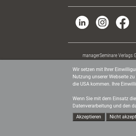
managerSeminare Verlags
Wir setzen mit Ihrer Einwilli
Nutzung unserer Webseite zu v
die USA kommen. Ihre Einwill
Wenn Sie mit dem Einsatz dies
Datenverarbeitung und den d
Akzeptieren
Nicht akzept
Ihre Ansprechpartner