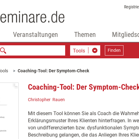
Registri
Veranstaltungen
Themen
Mitglieds
Tools
Finden
ools
Coaching-Tool: Der Symptom-Check
Coaching-Tool: Der Symptom-Chec
Christopher Rauen
Mit diesem Tool können Sie als Coach die Wahrn
Erklärungsmuster Ihres Klienten hinterfragen. In w
von undifferenzierten bzw. dysfunktionalen Symp
Beschreibung gelangen, die das Anliegen Ihres Klie