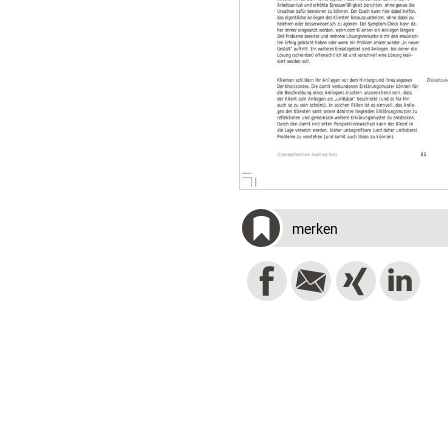
merken