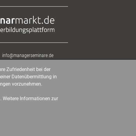
info@managerseminare.de
re Zufriedenheit bei der
einer Datenübermittlung in
tlungen vorzunehmen.
n. Weitere Informationen zur