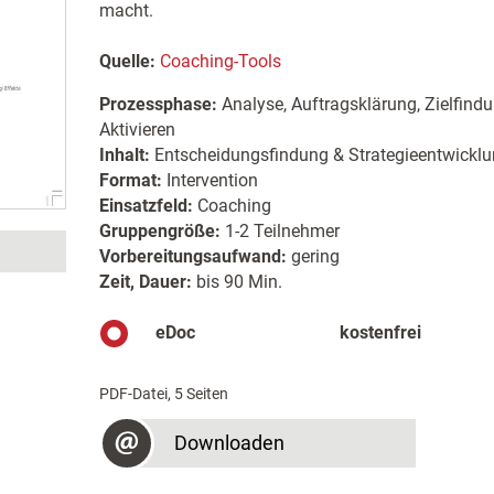
macht.
Quelle:
Coaching-Tools
Prozessphase:
Analyse, Auftragsklärung, Zielfindu
Aktivieren
Inhalt:
Entscheidungsfindung & Strategieentwicklung
Format:
Intervention
Einsatzfeld:
Coaching
Gruppengröße:
1-2 Teilnehmer
Vorbereitungsaufwand:
gering
Zeit, Dauer:
bis 90 Min.
eDoc
kostenfrei
PDF-Datei, 5 Seiten
Downloaden