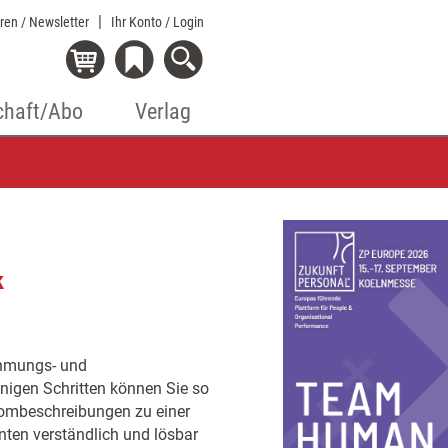
eren / Newsletter
Ihr Konto
/ Login
chaft/Abo
Verlag
k
ehmungs- und
enigen Schritten können Sie so
tombeschreibungen zu einer
nten verständlich und lösbar