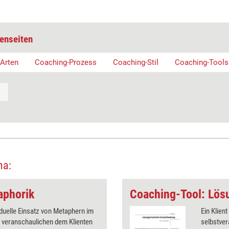
enseiten
Arten
Coaching-Prozess
Coaching-Stil
Coaching-Tools
ma:
aphorik
iduelle Einsatz von Metaphern im
Ein Klien
 veranschaulichen dem Klienten
selbstver