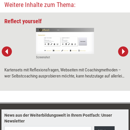
Weitere Inhalte zum Thema:
Reflect yourself
Screenshot
Kartensets mit Reflexionsfragen, Webseiten mit Coachingmethoden –
wer Selbstcoaching ausprobieren möchte, kann heutzutage auf allerlei
Ressourcen zurückgreifen. „iReflect“ versammelt Reflexionsfragen und
Coachingmethoden an einem Ort. Was die Web-App kann, hat Training
aktuell mit einem Praxistest herausgefunden.
News aus der Weiterbildungswelt in Ihrem Postfach: Unser
Newsletter