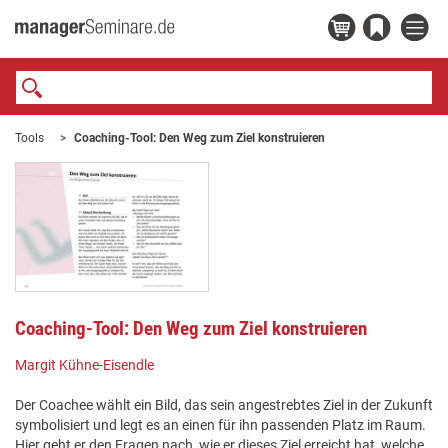
Tools
Coaching-Tool: Den Weg zum Ziel konstruieren
Coaching-Tool: Den Weg zum Ziel konstruieren
Margit Kühne-Eisendle
Der Coachee wählt ein Bild, das sein angestrebtes Ziel in der Zukunft
symbolisiert und legt es an einen für ihn passenden Platz im Raum.
Hier geht er den Fragen nach, wie er dieses Ziel erreicht hat, welche