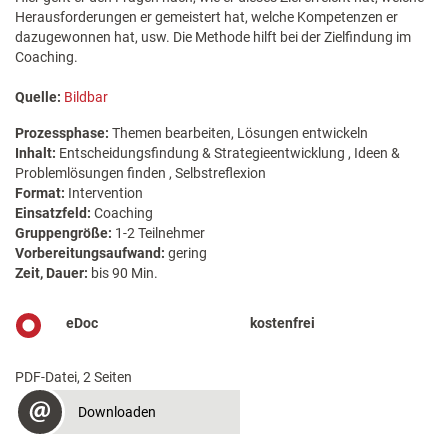
Herausforderungen er gemeistert hat, welche Kompetenzen er
dazugewonnen hat, usw. Die Methode hilft bei der Zielfindung im
Coaching.
Quelle:
Bildbar
Prozessphase:
Themen bearbeiten, Lösungen entwickeln
Inhalt:
Entscheidungsfindung & Strategieentwicklung , Ideen &
Problemlösungen finden , Selbstreflexion
Format:
Intervention
Einsatzfeld:
Coaching
Gruppengröße:
1-2 Teilnehmer
Vorbereitungsaufwand:
gering
Zeit, Dauer:
bis 90 Min.
eDoc
kostenfrei
PDF-Datei, 2 Seiten
Downloaden