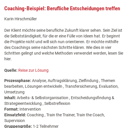
Coaching-Beispiel: Berufliche Entscheidungen treffen
Karin Hirschmüller
Der Klient möchte seine berufliche Zukunft klarer sehen. Sein Ziel ist
die Selbstständigkeit, für die er eine Fülle von Ideen hat. Er beginnt
die Projekte nicht und will sich nun orientieren. Er möchte mithilfe
des Coachings seine nächsten Schritte klären. Wie dies in vier
Schritten gelingt und welche Methoden verwendet werden, lesen Sie
hier.
Quelle:
Reise zur Lösung
Prozessphase:
Analyse, Auftragsklärung, Zielfindung , Themen
bearbeiten, Lösungen entwickeln , Transfersicherung, Evaluation,
Umsetzung
Inhalt:
Arbeits- & Selbstorganisation , Entscheidungsfindung &
Strategieentwicklung , Selbstreflexion
Format:
Intervention
Einsatzfeld:
Coaching , Train the Trainer, Train the Coach,
Supervision
Gruppengröße:
1-2 Teilnehmer