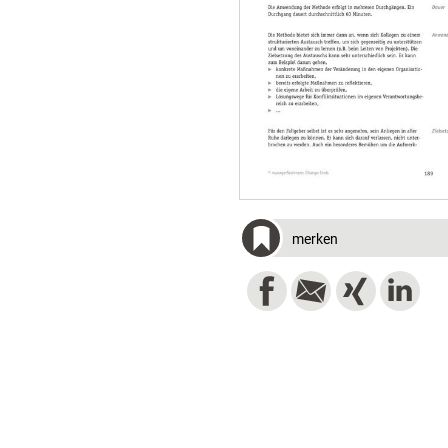
merken