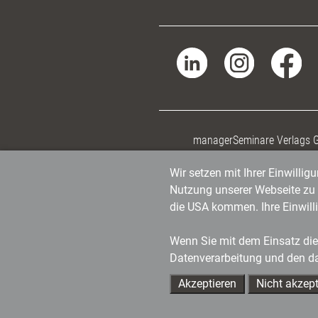
managerSeminare Verlags
Wir setzen mit Ihrer Einwilli
Nutzung unserer Webseite zu v
die USA kommen. Ihre Einwill
Wenn Sie mit dem Einsatz dies
Datenverarbeitung und den d
Akzeptieren
Nicht akzept