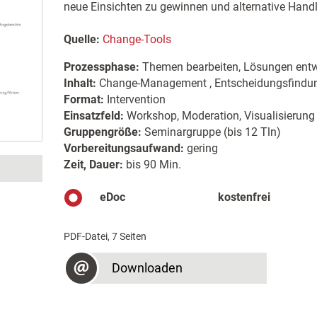
neue Einsichten zu gewinnen und alternative Hand
Quelle:
Change-Tools
Prozessphase:
Themen bearbeiten, Lösungen entw
Inhalt:
Change-Management , Entscheidungsfindung
Format:
Intervention
Einsatzfeld:
Workshop, Moderation, Visualisierung
Gruppengröße:
Seminargruppe (bis 12 Tln)
Vorbereitungsaufwand:
gering
Zeit, Dauer:
bis 90 Min.
eDoc
kostenfrei
PDF-Datei, 7 Seiten
Downloaden