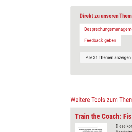
Direkt zu unseren Them
Besprechungsmanagem
Feedback geben
Alle 31 Themen anzeigen
Weitere Tools zum The
kt im Bauamt
 erschwert ein bereits lang
Diese kom