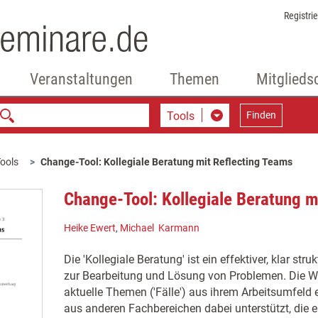
Registri
Veranstaltungen
Themen
Mitglieds
Tools
Finden
ools
Change-Tool: Kollegiale Beratung mit Reflecting Teams
Change-Tool: Kollegiale Beratung m
Heike Ewert
,
Michael Karmann
Die 'Kollegiale Beratung' ist ein effektiver, klar stru
zur Bearbeitung und Lösung von Problemen. Die W
aktuelle Themen ('Fälle') aus ihrem Arbeitsumfeld
aus anderen Fachbereichen dabei unterstützt, die ei