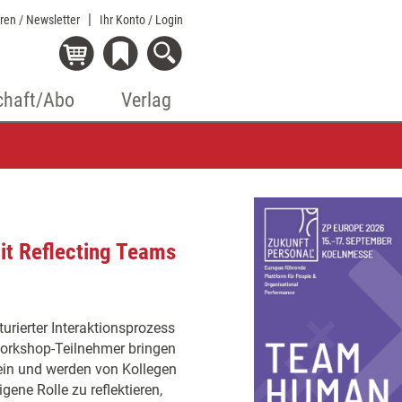
eren / Newsletter
Ihr Konto
/ Login
chaft/Abo
Verlag
it Reflecting Teams
kturierter Interaktionsprozess
orkshop-Teilnehmer bringen
 ein und werden von Kollegen
gene Rolle zu reflektieren,