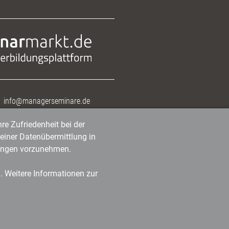
info@managerseminare.de
re Zufriedenheit bei der
einer Datenübermittlung in
tlungen vorzunehmen.
n. Weitere Informationen zur