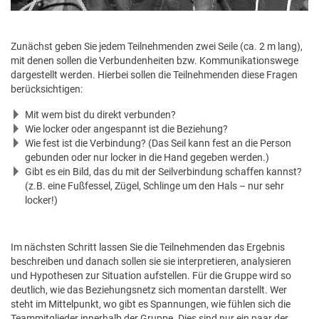
Zunächst geben Sie jedem Teilnehmenden zwei Seile (ca. 2 m lang),
mit denen sollen die Verbundenheiten bzw. Kommunikationswege
dargestellt werden. Hierbei sollen die Teilnehmenden diese Fragen
berücksichtigen:
Mit wem bist du direkt verbunden?
Wie locker oder angespannt ist die Beziehung?
Wie fest ist die Verbindung? (Das Seil kann fest an die Person
gebunden oder nur locker in die Hand gegeben werden.)
Gibt es ein Bild, das du mit der Seilverbindung schaffen kannst?
(z.B. eine Fußfessel, Zügel, Schlinge um den Hals – nur sehr
locker!)
Im nächsten Schritt lassen Sie die Teilnehmenden das Ergebnis
beschreiben und danach sollen sie sie interpretieren, analysieren
und Hypothesen zur Situation aufstellen. Für die Gruppe wird so
deutlich, wie das Beziehungsnetz sich momentan darstellt. Wer
steht im Mittelpunkt, wo gibt es Spannungen, wie fühlen sich die
Teammitglieder innerhalb der Gruppe. Dies sind nur ein paar der