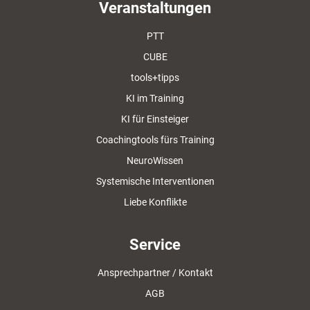
Veranstaltungen
PTT
CUBE
tools+tipps
KI im Training
KI für Einsteiger
Coachingtools fürs Training
NeuroWissen
Systemische Interventionen
Liebe Konflikte
Service
Ansprechpartner / Kontakt
AGB