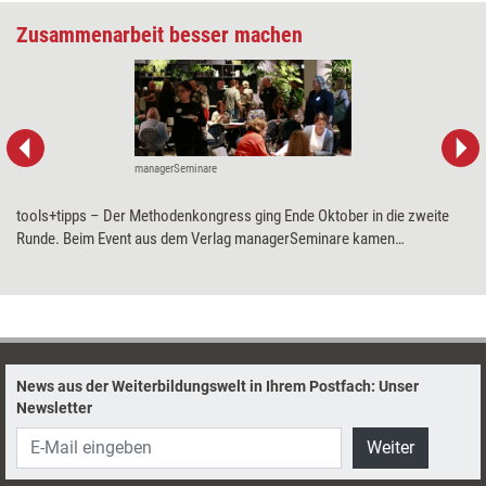
Zusammenarbeit besser machen
managerSeminare
tools+tipps – Der Methodenkongress ging Ende Oktober in die zweite
Runde. Beim Event aus dem Verlag managerSeminare kamen
Trainerinnen, Coachs und Personalentwickler zusammen, um sich Input
rund um das diesjährige Thema „Teams“ zu holen.
News aus der Weiterbildungswelt in Ihrem Postfach: Unser
Newsletter
Weiter