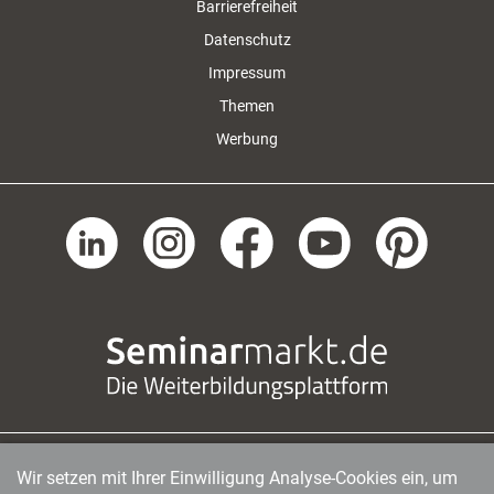
Barrierefreiheit
Datenschutz
Impressum
Themen
Werbung
Wir setzen mit Ihrer Einwilligung Analyse-Cookies ein, um
managerSeminare Verlags GmbH
|
Endenicher Str. 41
|