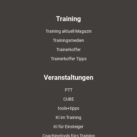
Training
Training aktuell Magazin
Trainingsmedien
Trainerkoffer
Trainerkoffer Tipps
Veranstaltungen
PTT
CUBE
tools+tipps
KI im Training
KI für Einsteiger
Coachingtools fürs Training