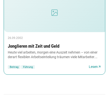
26.09.2002
Jonglieren mit Zeit und Geld
Heute viel arbeiten, morgen eine Auszeit nehmen – von einer
derart flexiblen Arbeitseinteilung träumen viele Mitarbeiter.
Langzeitkonten machen´s möglich....
Lesen
Beitrag
Führung