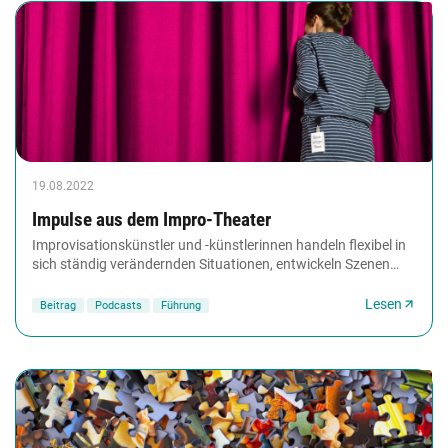
19.08.2022
Impulse aus dem Impro-Theater
Improvisationskünstler und -künstlerinnen handeln flexibel in
sich ständig verändernden Situationen, entwickeln Szenen
gemeinsam weiter, jonglieren Ideen...
Lesen
Beitrag
Podcasts
Führung