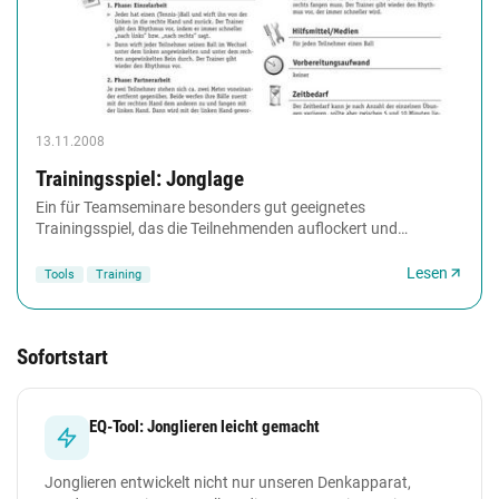
13.11.2008
Trainingsspiel: Jonglage
Ein für Teamseminare besonders gut geeignetes
Trainingsspiel, das die Teilnehmenden auflockert und
entspannt, ist die Übung 'Jonglage'. Wie der Titel schon...
Lesen
Tools
Training
Sofortstart
EQ-Tool: Jonglieren leicht gemacht
Jonglieren entwickelt nicht nur unseren Denkapparat,