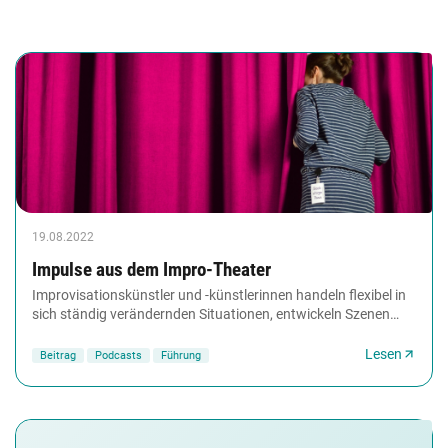
19.08.2022
Impulse aus dem Impro-Theater
Improvisationskünstler und -künstlerinnen handeln flexibel in
sich ständig verändernden Situationen, entwickeln Szenen
gemeinsam weiter, jonglieren Ideen...
Lesen
Beitrag
Podcasts
Führung