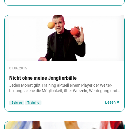
01.06.2015
Nicht ohne meine Jonglierbälle
Jeden Monat gibt Training aktuell einem Player der Weiter­
bildungsszene die Möglichkeit, über Wurzeln, Werdegang und
Visionen zu reflektieren. Diesmal...
Lesen
Beitrag
Training