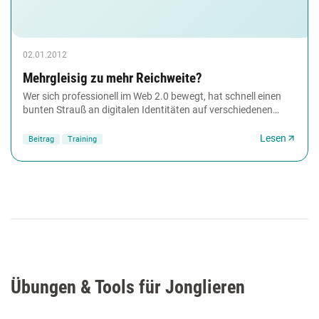
02.01.2012
Mehrgleisig zu mehr Reichweite?
Wer sich professionell im Web 2.0 bewegt, hat schnell einen
bunten Strauß an digitalen Identitäten auf verschiedenen
Kanälen beisammen. Wiederholungen...
Lesen
Beitrag
Training
Übungen & Tools für Jonglieren