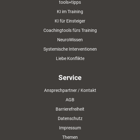
tools+tipps
KI im Training
KI für Einsteiger
Coachingtools fürs Training
NeuroWissen
Systemische Interventionen
Liebe Konflikte
Service
Ansprechpartner / Kontakt
AGB
Barrierefreiheit
Datenschutz
Impressum
Themen