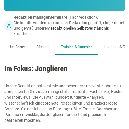
Redaktion managerSeminare
(Fachredaktion).
Die Inhalte werden von unserer Redaktion geprüft, eingeordnet
und gemäß unserem
redaktionellen Selbstverständnis
kuratiert.
Im Fokus
Führung
Training & Coaching
Übungen & Too
Im Fokus: Jonglieren
Unsere Redaktion hat zentrale und besonders relevante Inhalte zu
Jonglieren für Sie zusammengestellt – darunter Fachartikel, Bücher
und Interviews. Die Auswahl bündelt fundierte Analysen,
wissenschaftlich eingeordnete Perspektiven und praxiserprobte
Ansätze. Sie richtet sich an Führungskräfte, Trainer, Coaches und
Personalentwickler, die Jonglieren fundiert und praxisnah
bearbeiten möchten.