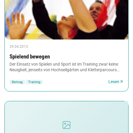
29.04.2013
Spielend bewegen
Der Einsatz von Spielen und Sport ist im Training zwar keine
Neuigkeit, jenseits von Hochseilgärten und Kletterparcours
jedoch eher ungewöhnlich. Der Trainingsansatz...
Lesen
Beitrag
Training