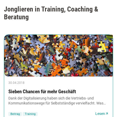
Jonglieren in Training, Coaching &
Beratung
30.04.2018
Sieben Chancen für mehr Geschäft
Dank der Digitalisierung haben sich die Vertriebs- und
Kommunikationswege für Selbstständige vervielfacht. Was
das für Trainer und Berater bedeutet, erklärt...
Lesen
Beitrag
Training