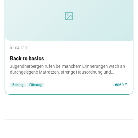
01.04.2001
Back to basics
Jugendherbergen rufen bei manchem Erinnerungen wach an
durchgelegene Matratzen, strenge Hausordnung und
Hagebuttentee zum Frühstück. Doch diese Zeiten...
Lesen
Beitrag
Führung