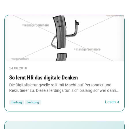
24.08.2018
So lernt HR das ­digitale Denken
Die Digitalisierungwelle rollt mit Macht auf Personaler und
Rekrutierer zu. Diese allerdings tun sich bislang schwer damit,
die Welle zu reiten – sprich:...
Lesen
Beitrag
Führung