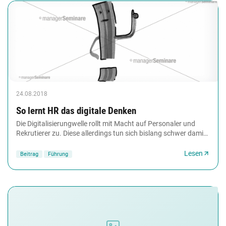
24.08.2018
So lernt HR das ­digitale Denken
Die Digitalisierungwelle rollt mit Macht auf Personaler und
Rekrutierer zu. Diese allerdings tun sich bislang schwer damit,
die Welle zu reiten – sprich:...
Lesen
Beitrag
Führung