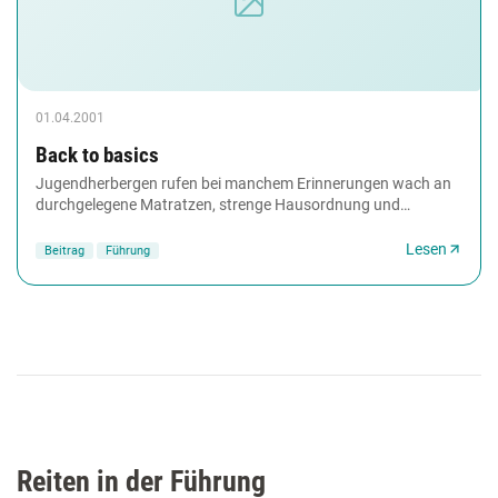
01.04.2001
Back to basics
Jugendherbergen rufen bei manchem Erinnerungen wach an
durchgelegene Matratzen, strenge Hausordnung und
Hagebuttentee zum Frühstück. Doch diese Zeiten...
Lesen
Beitrag
Führung
Reiten in der Führung