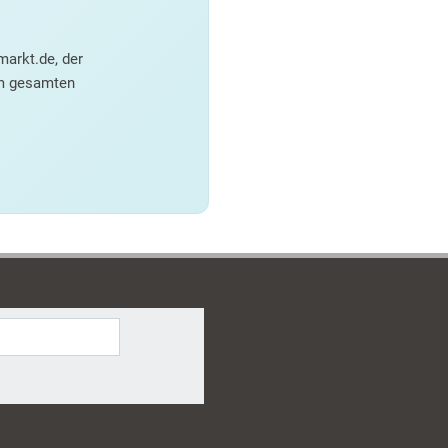
arkt.de, der
em gesamten