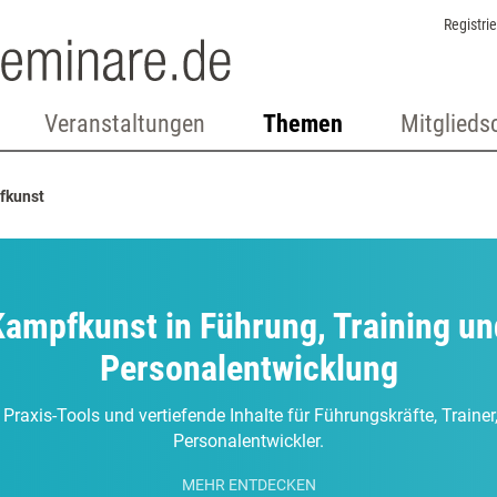
Registri
Veranstaltungen
Themen
Mitglieds
fkunst
Kampfkunst in Führung, Training un
Personalentwicklung
 Praxis-Tools und vertiefende Inhalte für Führungskräfte, Traine
Personalentwickler.
MEHR ENTDECKEN