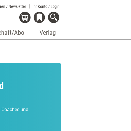
eren / Newsletter
Ihr Konto
/ Login
chaft/Abo
Verlag
d
r, Coaches und