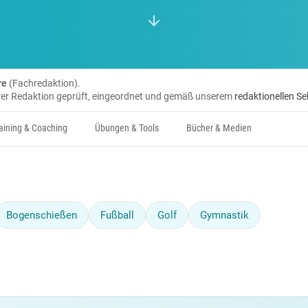
re
(Fachredaktion).
erer Redaktion geprüft, eingeordnet und gemäß unserem
redaktionellen Se
aining & Coaching
Übungen & Tools
Bücher & Medien
Bogenschießen
Fußball
Golf
Gymnastik