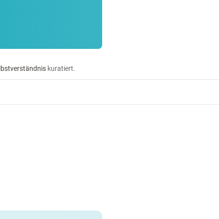
lbstverständnis
kuratiert.