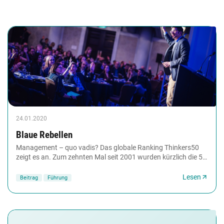
24.01.2020
Blaue Rebellen
Management – quo vadis? Das globale Ranking Thinkers50
zeigt es an. Zum zehnten Mal seit 2001 wurden kürzlich die 50
einflussreichsten Managementvordenkerinnen...
Lesen
Beitrag
Führung