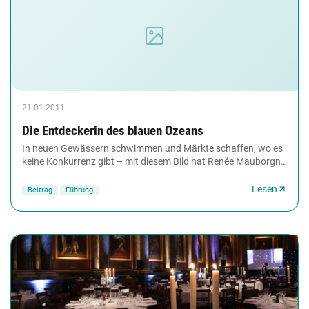
21.01.2011
Die Entdeckerin des blauen Ozeans
In neuen Gewässern schwimmen und Märkte schaffen, wo es
keine Konkurrenz gibt – mit diesem Bild hat Renée Mauborgne
ihre Blue-Ocean-Strategie begründet...
Lesen
Beitrag
Führung