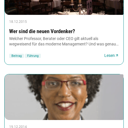
18.12.2015
Wer sind die neuen Vordenker?
Welcher Professor, Berater oder CEO gilt aktuell als
wegweisend für das moderne Management? Und was genau
macht ihn zur Ikone? Aufschluss gibt das globale...
Lesen
Beitrag
Führung
19.12.2014