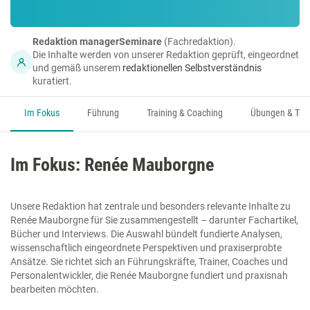
Redaktion managerSeminare
(Fachredaktion).
Die Inhalte werden von unserer Redaktion geprüft, eingeordnet
und gemäß unserem
redaktionellen Selbstverständnis
kuratiert.
Im Fokus
Führung
Training & Coaching
Übungen & Too
Im Fokus: Renée Mauborgne
Unsere Redaktion hat zentrale und besonders relevante Inhalte zu
Renée Mauborgne für Sie zusammengestellt – darunter Fachartikel,
Bücher und Interviews. Die Auswahl bündelt fundierte Analysen,
wissenschaftlich eingeordnete Perspektiven und praxiserprobte
Ansätze. Sie richtet sich an Führungskräfte, Trainer, Coaches und
Personalentwickler, die Renée Mauborgne fundiert und praxisnah
bearbeiten möchten.