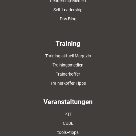
Leadership-Medien
Self-Leadership
Das Blog
Training
Training aktuell Magazin
Trainingsmedien
Trainerkoffer
Trainerkoffer Tipps
Veranstaltungen
PTT
CUBE
tools+tipps