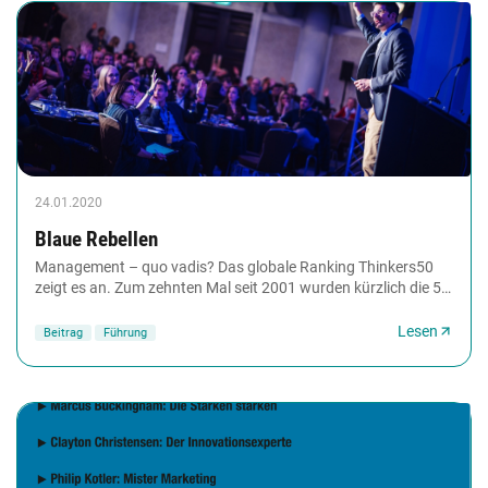
24.01.2020
Blaue Rebellen
Management – quo vadis? Das globale Ranking Thinkers50
zeigt es an. Zum zehnten Mal seit 2001 wurden kürzlich die 50
einflussreichsten Managementvordenkerinnen...
Lesen
Beitrag
Führung