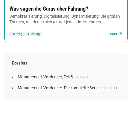
Was sagen die Gurus über Führung?
Demokratisierung, Digitalisierung, Dynamisierung: Die großen
Themen, mit denen sich aktuell jedes Unternehmen
auseinandersetzen muss, beschäftigen auch...
Lesen
Beitrag
Führung
Dossiers
Management-Vordenker, Teil 5
30.05.2011
Management-Vordenker: Die komplette Serie
26.09.2011