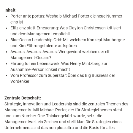
Inhalt:
Porter ante portas: Weshalb Michael Porter die neue Nummer
eins ist
Effizienz statt Erneuerung: Was Clayton Christensen kritisiert
und dem Management empfiehlt
Blue Ocean Leadership Grid: Mit welchem Konzept Mauborgne
und Kim Führungstalente aufspüren
Awards, Awards, Awards: Wer gewinnt welchen der elf
Management-Oscars?
Ehrung für ein Lebenswerk: Was Henry Mintzberg zur
Ausnahme-Persönlichkeit macht
Vom Professor zum Superstar: Über das Big Business der
Vordenker
Zentrale Botschaft:
Strategie, Innovation und Leadership sind die zentralen Themen des
Managements. Mit Michael Porter, der für Strategiethemen steht
und zum Number-One-Thinker gekürt wurde, setzt die
Managementwelt ein Zeichen und stellt klar: Die Strategien eines
Unternehmens sind das non plus ultra und die Basis für alles