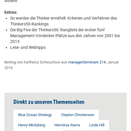
andere.
Extras:
So werden die Thinker ermittelt: Kriterien und Verfahren des
Thinkers50-Rankings
Die Big Five der Thinkers50: Rangliste der ersten fünf
Management-Vordenker-Plätze aus den Jahren von 2001 bis
2015
Lese- und Webtipps
Beitrag von Karlheinz Schwuchow aus
managerSeminare 214
, Januar
2016
Direkt zu unseren Themenseiten
Blue Ocean Strategy
Clayton Christensen
Henry Mintzberg
Herminia Ibarra
Linda Hill