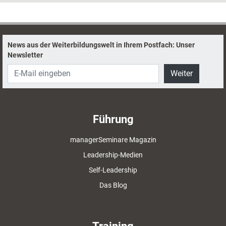
Management-Vordenker-Star des 21.
Jahrhunderts werden könnte.
News aus der Weiterbildungswelt in Ihrem Postfach: Unser
Newsletter
Weiter
Führung
managerSeminare Magazin
Leadership-Medien
Self-Leadership
Das Blog