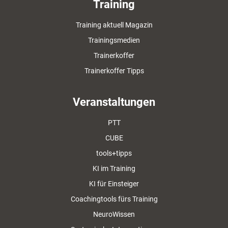
Training
Training aktuell Magazin
Trainingsmedien
Trainerkoffer
Trainerkoffer Tipps
Veranstaltungen
PTT
CUBE
tools+tipps
KI im Training
KI für Einsteiger
Coachingtools fürs Training
NeuroWissen