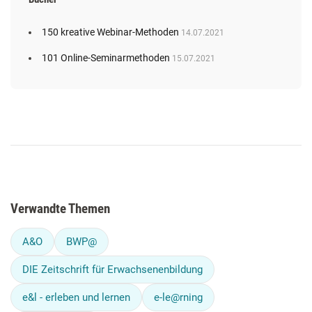
150 kreative Webinar-Methoden
14.07.2021
101 Online-Seminarmethoden
15.07.2021
Verwandte Themen
A&O
BWP@
DIE Zeitschrift für Erwachsenenbildung
e&l - erleben und lernen
e-le@rning