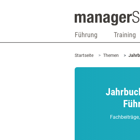
Führung
Training
Startseite
Themen
Jahrb
Jahrbuch
Führ
Fachbeiträge,