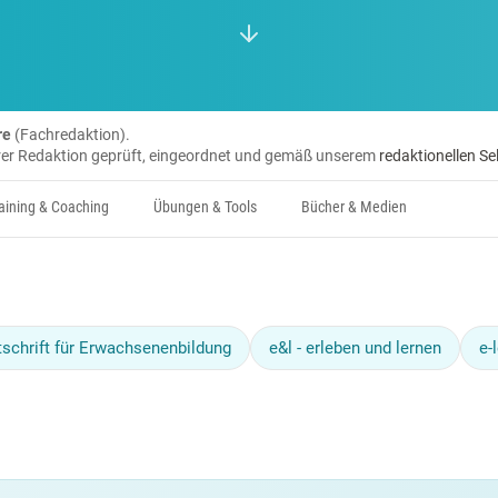
re
(Fachredaktion).
erer Redaktion geprüft, eingeordnet und gemäß unserem
redaktionellen Se
aining & Coaching
Übungen & Tools
Bücher & Medien
tschrift für Erwachsenenbildung
e&l - erleben und lernen
e-