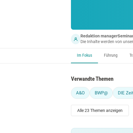
Redaktion managerSemina
Die Inhalte werden von uns
Im Fokus
Führung
Tr
Verwandte Themen
A&O
BWP@
DIE Zei
Alle 23 Themen anzeigen