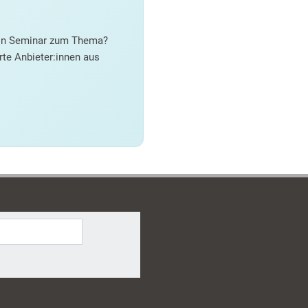
 ein Seminar zum Thema?
rte Anbieter:innen aus