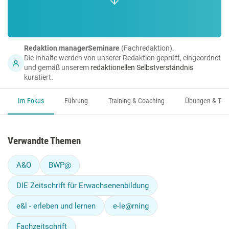
Redaktion managerSeminare
(Fachredaktion).
Die Inhalte werden von unserer Redaktion geprüft, eingeordnet
und gemäß unserem
redaktionellen Selbstverständnis
kuratiert.
Im Fokus
Führung
Training & Coaching
Übungen & Too
Verwandte Themen
A&O
BWP@
DIE Zeitschrift für Erwachsenenbildung
e&l - erleben und lernen
e-le@rning
Fachzeitschrift