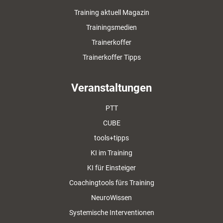
Training aktuell Magazin
Trainingsmedien
Trainerkoffer
Trainerkoffer Tipps
Veranstaltungen
PTT
CUBE
tools+tipps
KI im Training
KI für Einsteiger
Coachingtools fürs Training
NeuroWissen
Systemische Interventionen