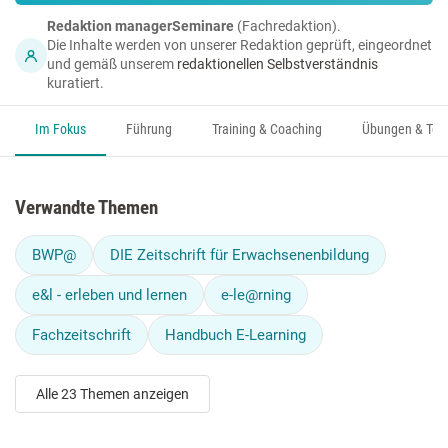
Redaktion managerSeminare
(Fachredaktion).
Die Inhalte werden von unserer Redaktion geprüft, eingeordnet
und gemäß unserem
redaktionellen Selbstverständnis
kuratiert.
Im Fokus
Führung
Training & Coaching
Übungen & Too
Verwandte Themen
BWP@
DIE Zeitschrift für Erwachsenenbildung
e&l - erleben und lernen
e-le@rning
Fachzeitschrift
Handbuch E-Learning
Alle 23 Themen anzeigen