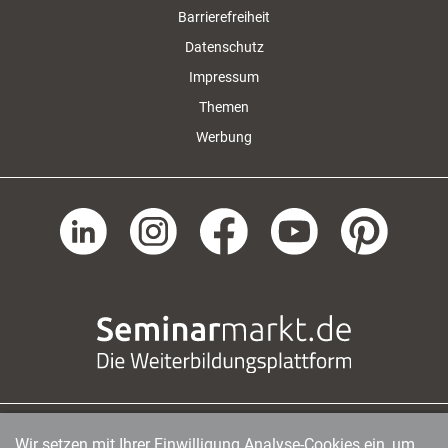
Barrierefreiheit
Datenschutz
Impressum
Themen
Werbung
Wir setzen mit Ihrer Einwilligung Analyse-Cookies ein, um
managerSeminare Verlags GmbH
|
Endenicher Str. 41
|