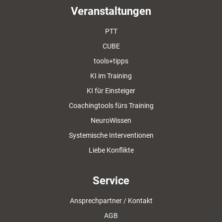
Veranstaltungen
PTT
CUBE
tools+tipps
KI im Training
KI für Einsteiger
Coachingtools fürs Training
NeuroWissen
Systemische Interventionen
Liebe Konflikte
Service
Ansprechpartner / Kontakt
AGB