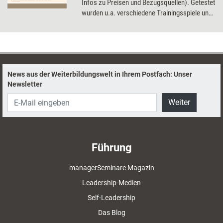
Infos zu Preisen und Bezugsquellen). Getestet
wurden u.a. verschiedene Trainingsspiele und
Kartensets, eine Trainings-DVD und ein
Präsentationstool.
News aus der Weiterbildungswelt in Ihrem Postfach: Unser
Newsletter
Weiter
Führung
managerSeminare Magazin
Leadership-Medien
Self-Leadership
Das Blog