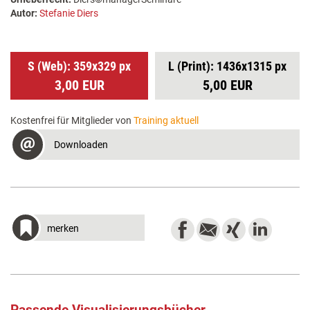
Autor:
Stefanie Diers
S (Web): 359x329 px
L (Print): 1436x1315 px
3,00 EUR
5,00 EUR
Kostenfrei für Mitglieder von
Training aktuell
Downloaden
merken
Passende Visualisierungsbücher