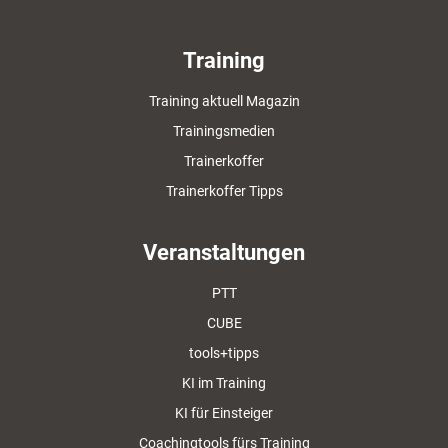
Training
Training aktuell Magazin
Trainingsmedien
Trainerkoffer
Trainerkoffer Tipps
Veranstaltungen
PTT
CUBE
tools+tipps
KI im Training
KI für Einsteiger
Coachingtools fürs Training