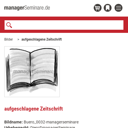
Bilder
aufgeschlagene Zeitschrift
aufgeschlagene Zeitschrift
Bildname:
Buero_0032-managerseminare
Urheberrecht:
Diers©managerSeminare