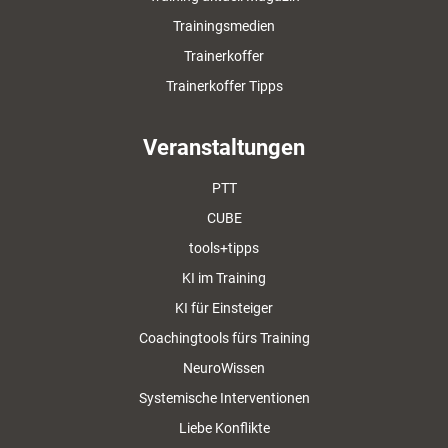
Trainingsmedien
Trainerkoffer
Trainerkoffer Tipps
Veranstaltungen
PTT
CUBE
tools+tipps
KI im Training
KI für Einsteiger
Coachingtools fürs Training
NeuroWissen
Systemische Interventionen
Liebe Konflikte