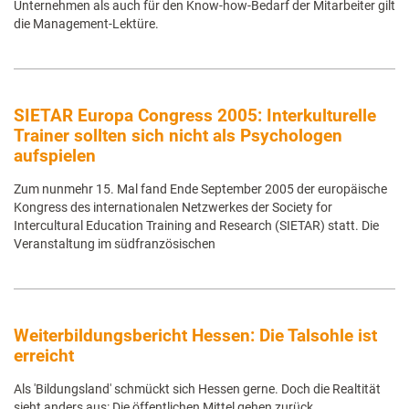
Unternehmen als auch für den Know-how-Bedarf der Mitarbeiter gilt
die Management-Lektüre.
SIETAR Europa Congress 2005: Interkulturelle
Trainer sollten sich nicht als Psychologen
aufspielen
Zum nunmehr 15. Mal fand Ende September 2005 der europäische
Kongress des internationalen Netzwerkes der Society for
Intercultural Education Training and Research (SIETAR) statt. Die
Veranstaltung im südfranzösischen
Weiterbildungsbericht Hessen: Die Talsohle ist
erreicht
Als 'Bildungsland' schmückt sich Hessen gerne. Doch die Realtität
sieht anders aus: Die öffentlichen Mittel gehen zurück,