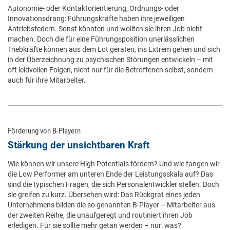
Autonomie- oder Kontaktorientierung, Ordnungs- oder
Innovationsdrang: Führungskräfte haben ihre jeweiligen
Antriebsfedern. Sonst könnten und wollten sie ihren Job nicht
machen. Doch die für eine Führungsposition unerlässlichen
Triebkräfte können aus dem Lot geraten, ins Extrem gehen und sich
in der Überzeichnung zu psychischen Störungen entwickeln – mit
oft leidvollen Folgen, nicht nur für die Betroffenen selbst, sondern
auch für ihre Mitarbeiter.
Förderung von B-Playern
Stärkung der unsichtbaren Kraft
Wie können wir unsere High Potentials fördern? Und wie fangen wir
die Low Performer am unteren Ende der Leistungsskala auf? Das
sind die typischen Fragen, die sich Personalentwickler stellen. Doch
sie greifen zu kurz. Übersehen wird: Das Rückgrat eines jeden
Unternehmens bilden die so genannten B-Player – Mitarbeiter aus
der zweiten Reihe, die unaufgeregt und routiniert ihren Job
erledigen. Für sie sollte mehr getan werden – nur: was?