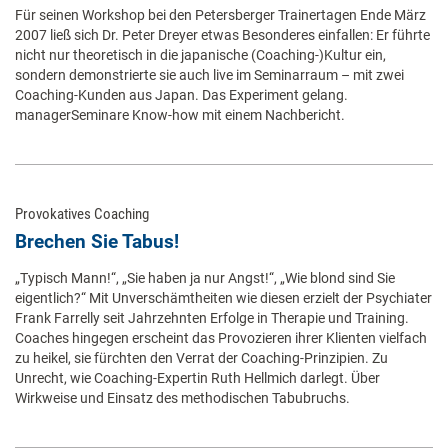
Für seinen Workshop bei den Petersberger Trainertagen Ende März
2007 ließ sich Dr. Peter Dreyer etwas Besonderes einfallen: Er führte
nicht nur theoretisch in die japanische (Coaching-)Kultur ein,
sondern demonstrierte sie auch live im Seminarraum – mit zwei
Coaching-Kunden aus Japan. Das Experiment gelang.
managerSeminare Know-how mit einem Nachbericht.
Provokatives Coaching
Brechen Sie Tabus!
„Typisch Mann!“, „Sie haben ja nur Angst!“, „Wie blond sind Sie
eigentlich?“ Mit Unverschämtheiten wie diesen erzielt der Psychiater
Frank Farrelly seit Jahrzehnten Erfolge in Therapie und Training.
Coaches hingegen erscheint das Provozieren ihrer Klienten vielfach
zu heikel, sie fürchten den Verrat der Coaching-Prinzipien. Zu
Unrecht, wie Coaching-Expertin Ruth Hellmich darlegt. Über
Wirkweise und Einsatz des methodischen Tabubruchs.