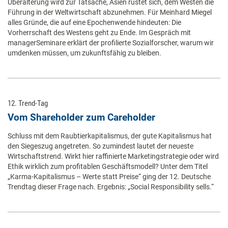
Überalterung wird zur Tatsache, Asien rüstet sich, dem Westen die
Führung in der Weltwirtschaft abzunehmen. Für Meinhard Miegel
alles Gründe, die auf eine Epochenwende hindeuten: Die
Vorherrschaft des Westens geht zu Ende. Im Gespräch mit
managerSeminare erklärt der profilierte Sozialforscher, warum wir
umdenken müssen, um zukunftsfähig zu bleiben.
12. Trend-Tag
Vom Shareholder zum Careholder
Schluss mit dem Raubtierkapitalismus, der gute Kapitalismus hat
den Siegeszug angetreten. So zumindest lautet der neueste
Wirtschaftstrend. Wirkt hier raffinierte Marketingstrategie oder wird
Ethik wirklich zum profitablen Geschäftsmodell? Unter dem Titel
„Karma-Kapitalismus – Werte statt Preise“ ging der 12. Deutsche
Trendtag dieser Frage nach. Ergebnis: „Social Responsibility sells.“