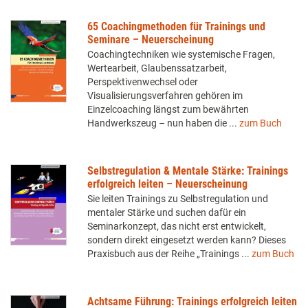
65 Coachingmethoden für Trainings und
Seminare – Neuerscheinung
Coachingtechniken wie systemische Fragen,
Wertearbeit, Glaubenssatzarbeit,
Perspektivenwechsel oder
Visualisierungsverfahren gehören im
Einzelcoaching längst zum bewährten
Handwerkszeug – nun haben die ...
zum Buch
Selbstregulation & Mentale Stärke: Trainings
erfolgreich leiten – Neuerscheinung
Sie leiten Trainings zu Selbstregulation und
mentaler Stärke und suchen dafür ein
Seminarkonzept, das nicht erst entwickelt,
sondern direkt eingesetzt werden kann? Dieses
Praxisbuch aus der Reihe „Trainings ...
zum Buch
Achtsame Führung: Trainings erfolgreich leiten