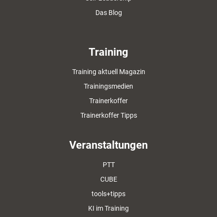
Das Blog
Training
Training aktuell Magazin
Trainingsmedien
Trainerkoffer
Trainerkoffer Tipps
Veranstaltungen
PTT
CUBE
tools+tipps
KI im Training