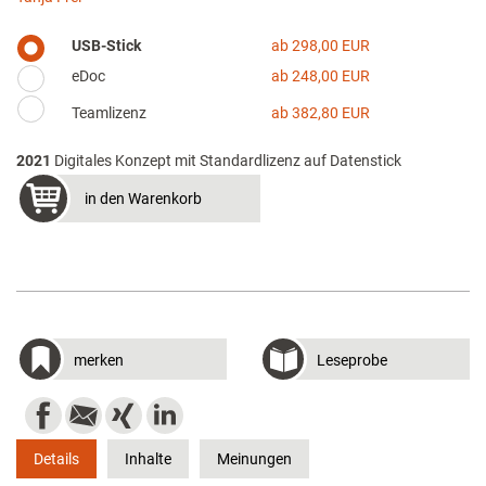
USB-Stick
ab 298,00 EUR
eDoc
ab 248,00 EUR
Teamlizenz
ab 382,80 EUR
2021
Digitales Konzept mit Standardlizenz auf Datenstick
in den Warenkorb
merken
Leseprobe
Details
Inhalte
Meinungen