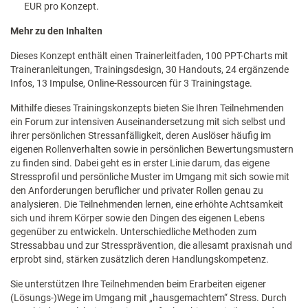
EUR pro Konzept.
Mehr zu den Inhalten
Dieses Konzept enthält einen Trainerleitfaden, 100 PPT-Charts mit
Traineranleitungen, Trainingsdesign, 30 Handouts, 24 ergänzende
Infos, 13 Impulse, Online-Ressourcen für 3 Trainingstage.
Mithilfe dieses Trainingskonzepts bieten Sie Ihren Teilnehmenden
ein Forum zur intensiven Auseinandersetzung mit sich selbst und
ihrer persönlichen Stressanfälligkeit, deren Auslöser häufig im
eigenen Rollenverhalten sowie in persönlichen Bewertungsmustern
zu finden sind. Dabei geht es in erster Linie darum, das eigene
Stressprofil und persönliche Muster im Umgang mit sich sowie mit
den Anforderungen beruflicher und privater Rollen genau zu
analysieren. Die Teilnehmenden lernen, eine erhöhte Achtsamkeit
sich und ihrem Körper sowie den Dingen des eigenen Lebens
gegenüber zu entwickeln. Unterschiedliche Methoden zum
Stressabbau und zur Stressprävention, die allesamt praxisnah und
erprobt sind, stärken zusätzlich deren Handlungskompetenz.
Sie unterstützen Ihre Teilnehmenden beim Erarbeiten eigener
(Lösungs-)Wege im Umgang mit „hausgemachtem“ Stress. Durch