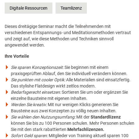
Digitale Ressourcen
Teamlizenz
Dieses dreitägige Seminar macht die Teilnehmenden mit
verschiedenen Entspannungs- und Meditationsmethoden vertraut
und zeigt auf, wie diese Methoden und Techniken sinnvoll
angewendet werden.
Ihre Vorteile
Sie sparen Konzeptionszeit:
Sie beginnen mit einem
praxisgeprüften Ablauf, den Sie individuell verändern können.
Sie punkten mit cooler Optik:
Alle Materialien sind einsatzfertig.
Das stylishe Flatdesign wirkt zeitlos modern.
Bedarfsgerecht einsetzen:
Sortieren Sie um oder ergänzen Sie
einzelne Bausteine mit eigenen Inhalten.
Werden Sie kreativ:
Mit nur wenigen Klicks generieren Sie
Bausteine aus zwei Konzepten zu völlig neuen Inhalten.
Sie wählen den Nutzungsumfang:
Mit der
Standardlizenz
können Sie bis zu 100 Personen schulen. Mehr Personen schulen
Sie mit den stark rabattierten
Mehrfachlizenzen.
Sofort Geld sparen:
Mitglieder von Training aktuell sparen 100