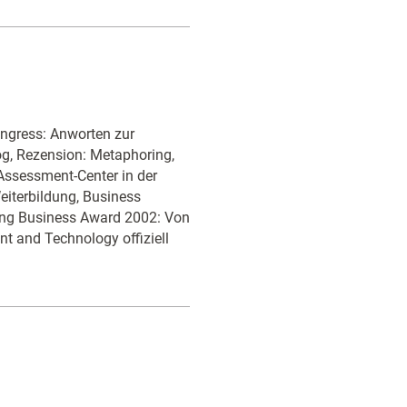
ngress: Anworten zur
log, Rezension: Metaphoring,
ssessment-Center in der
eiterbildung, Business
ting Business Award 2002: Von
 and Technology offiziell