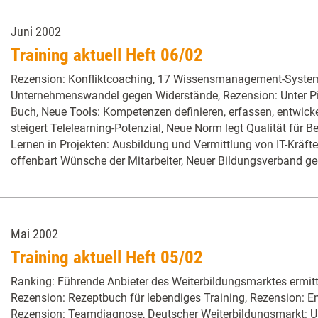
Juni 2002
Training aktuell Heft 06/02
Rezension: Konfliktcoaching, 17 Wissensmanagement-Systeme
Unternehmenswandel gegen Widerstände, Rezension: Unter Pin
Buch, Neue Tools: Kompetenzen definieren, erfassen, entwicke
steigert Telelearning-Potenzial, Neue Norm legt Qualität für B
Lernen in Projekten: Ausbildung und Vermittlung von IT-Kräft
offenbart Wünsche der Mitarbeiter, Neuer Bildungsverband geg
Mai 2002
Training aktuell Heft 05/02
Ranking: Führende Anbieter des Weiterbildungsmarktes ermittel
Rezension: Rezeptbuch für lebendiges Training, Rezension:
Rezension: Teamdiagnose, Deutscher Weiterbildungsmarkt: Un