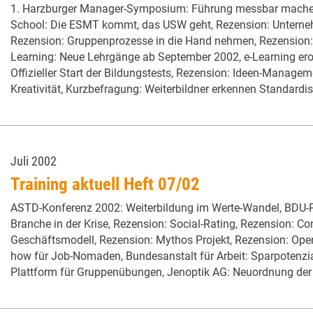
1. Harzburger Manager-Symposium: Führung messbar machen
School: Die ESMT kommt, das USW geht, Rezension: Unternehm
Rezension: Gruppenprozesse in die Hand nehmen, Rezension:
Learning: Neue Lehrgänge ab September 2002, e-Learning erob
Offizieller Start der Bildungstests, Rezension: Ideen-Managem
Kreativität, Kurzbefragung: Weiterbildner erkennen Standardis
Juli 2002
Training aktuell Heft 07/02
ASTD-Konferenz 2002: Weiterbildung im Werte-Wandel, BDU-P
Branche in der Krise, Rezension: Social-Rating, Rezension: Co
Geschäftsmodell, Rezension: Mythos Projekt, Rezension: Open
how für Job-Nomaden, Bundesanstalt für Arbeit: Sparpotenzia
Plattform für Gruppenübungen, Jenoptik AG: Neuordnung der 