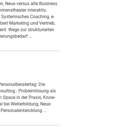
, Neue versus alte Business
enstheater interaktiv,
 Systemisches Coaching, e-
ert Marketing und Vertrieb,
ent: Wege zur strukturierten
ierungsbedarf ...
ersonalberatertag: Die
nsulting - Problemlösung als
 Space in der Praxis, Know-
l bei Weiterbildung, Neue
Personalentwicklung ...