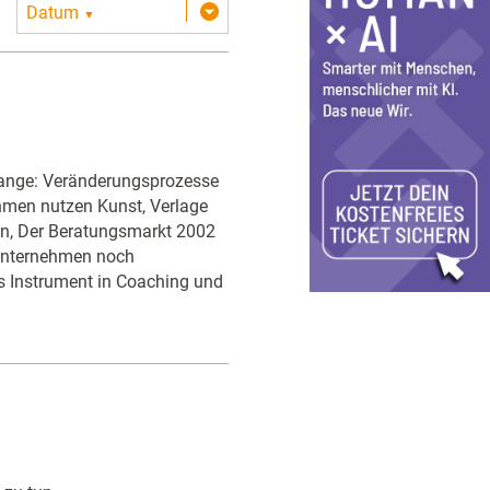
Datum
▼
Change: Veränderungsprozesse
hmen nutzen Kunst, Verlage
ren, Der Beratungsmarkt 2002
t Unternehmen noch
ls Instrument in Coaching und