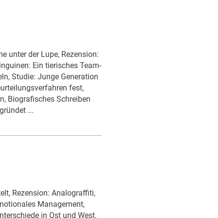
 unter der Lupe, Rezension:
guinen: Ein tierisches Team-
ln, Studie: Junge Generation
eurteilungsverfahren fest,
en, Biografisches Schreiben
ründet ...
t, Rezension: Analograffiti,
 Emotionales Management,
terschiede in Ost und West,