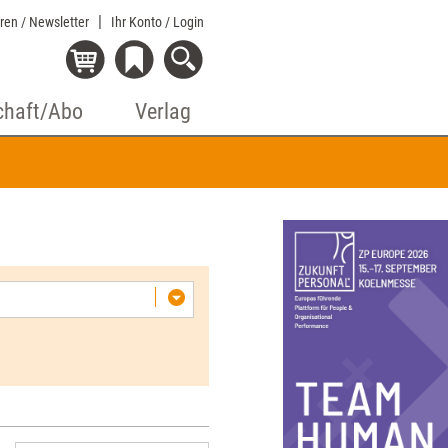
eren / Newsletter
Ihr Konto
/ Login
chaft/Abo
Verlag