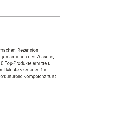
 machen, Rezension:
Organisationen des Wissens,
8 Top-Produkte ermittelt,
mit Musterszenarien für
terkulturelle Kompetenz fußt