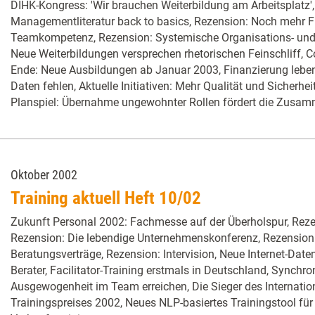
DIHK-Kongress: 'Wir brauchen Weiterbildung am Arbeitsplatz
Managementliteratur back to basics, Rezension: Noch mehr Fi
Teamkompetenz, Rezension: Systemische Organisations- un
Neue Weiterbildungen versprechen rhetorischen Feinschliff, 
Ende: Neue Ausbildungen ab Januar 2003, Finanzierung lebe
Daten fehlen, Aktuelle Initiativen: Mehr Qualität und Sicherhei
Planspiel: Übernahme ungewohnter Rollen fördert die Zusamm
Oktober 2002
Training aktuell Heft 10/02
Zukunft Personal 2002: Fachmesse auf der Überholspur, Rezen
Rezension: Die lebendige Unternehmenskonferenz, Rezension: 
Beratungsverträge, Rezension: Intervision, Neue Internet-Date
Berater, Facilitator-Training erstmals in Deutschland, Synchro
Ausgewogenheit im Team erreichen, Die Sieger des Internati
Trainingspreises 2002, Neues NLP-basiertes Trainingstool für