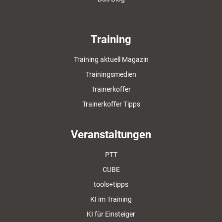
Training
Training aktuell Magazin
Trainingsmedien
Trainerkoffer
Trainerkoffer Tipps
Veranstaltungen
PTT
CUBE
tools+tipps
KI im Training
KI für Einsteiger