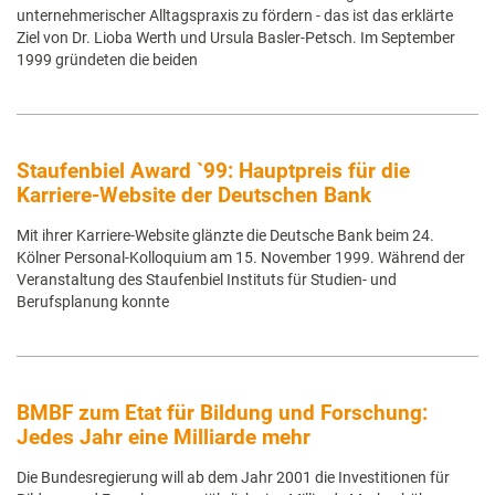
unternehmerischer Alltagspraxis zu fördern - das ist das erklärte
Ziel von Dr. Lioba Werth und Ursula Basler-Petsch. Im September
1999 gründeten die beiden
Staufenbiel Award `99: Hauptpreis für die
Karriere-Website der Deutschen Bank
Mit ihrer Karriere-Website glänzte die Deutsche Bank beim 24.
Kölner Personal-Kolloquium am 15. November 1999. Während der
Veranstaltung des Staufenbiel Instituts für Studien- und
Berufsplanung konnte
BMBF zum Etat für Bildung und Forschung:
Jedes Jahr eine Milliarde mehr
Die Bundesregierung will ab dem Jahr 2001 die Investitionen für