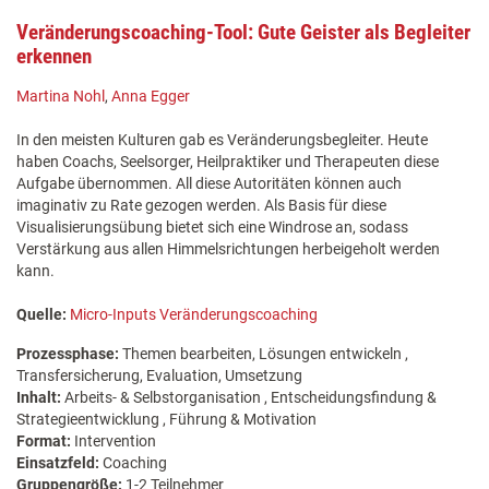
Veränderungscoaching-Tool: Gute Geister als Begleiter
erkennen
Martina Nohl
,
Anna Egger
In den meisten Kulturen gab es Veränderungsbegleiter. Heute
haben Coachs, Seelsorger, Heilpraktiker und Therapeuten diese
Aufgabe übernommen. All diese Autoritäten können auch
imaginativ zu Rate gezogen werden. Als Basis für diese
Visualisierungsübung bietet sich eine Windrose an, sodass
Verstärkung aus allen Himmelsrichtungen herbeigeholt werden
kann.
Quelle:
Micro-Inputs Veränderungscoaching
Prozessphase:
Themen bearbeiten, Lösungen entwickeln ,
Transfersicherung, Evaluation, Umsetzung
Inhalt:
Arbeits- & Selbstorganisation , Entscheidungsfindung &
Strategieentwicklung , Führung & Motivation
Format:
Intervention
Einsatzfeld:
Coaching
Gruppengröße:
1-2 Teilnehmer