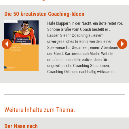
Die 50 kreativsten Coaching-Ideen
Hufe klappern in der Nacht, ein Bote reitet vor.
Schöne Grüße vom Coach bestellt er ...
Lassen Sie Ihr Coaching zu einem
unvergessliches Erlebnis werden, einer
Spielwiese für Gedanken, einem Abenteuer für
den Geist. Karrierecoach Martin Wehrle
empfiehlt Ihnen 50 kreative Ideen für
ungewöhnliche Coaching-Situationen,
Coaching-Orte und nachhaltig wirksame
Selbstinszenierungen.
Weitere Inhalte zum Thema:
Der Nase nach