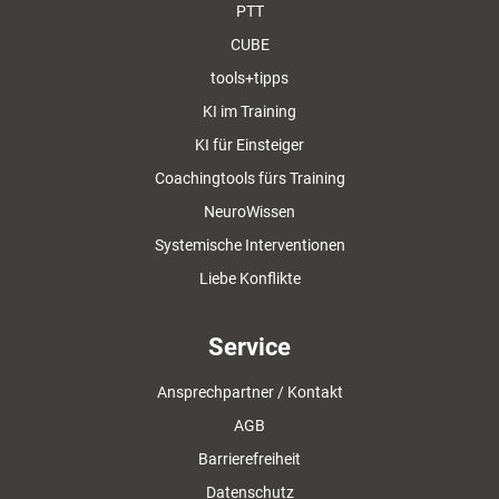
PTT
CUBE
tools+tipps
KI im Training
KI für Einsteiger
Coachingtools fürs Training
NeuroWissen
Systemische Interventionen
Liebe Konflikte
Service
Ansprechpartner / Kontakt
AGB
Barrierefreiheit
Datenschutz