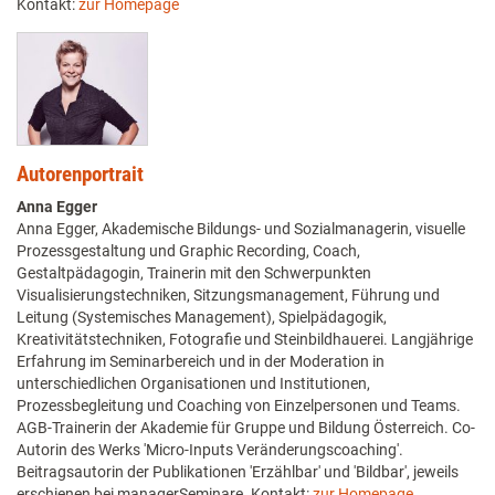
Kontakt:
zur Homepage
Autorenportrait
Anna Egger
Anna Egger, Akademische Bildungs- und Sozialmanagerin, visuelle
Prozessgestaltung und Graphic Recording, Coach,
Gestaltpädagogin, Trainerin mit den Schwerpunkten
Visualisierungstechniken, Sitzungsmanagement, Führung und
Leitung (Systemisches Management), Spielpädagogik,
Kreativitätstechniken, Fotografie und Steinbildhauerei. Langjährige
Erfahrung im Seminarbereich und in der Moderation in
unterschiedlichen Organisationen und Institutionen,
Prozessbegleitung und Coaching von Einzelpersonen und Teams.
AGB-Trainerin der Akademie für Gruppe und Bildung Österreich. Co-
Autorin des Werks 'Micro-Inputs Veränderungscoaching'.
Beitragsautorin der Publikationen 'Erzählbar' und 'Bildbar', jeweils
erschienen bei managerSeminare. Kontakt:
zur Homepage