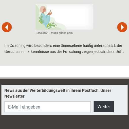
liana2012 – stock.adobe.com
Im Coaching wird besonders eine Sinnesebene häufig unterschätzt: der
Geruchssinn. Erkenntnisse aus der Forschung zeigen jedoch, dass Düfte
unmittelbar auf emotionale Prozesse wirken. Daniel Hogen, Trainer und
Coach, erläutert, wie sich ätherische Öle einsetzen lassen, um
Coachingprozesse multisensorisch zu vertiefen.
News aus der Weiterbildungswelt in Ihrem Postfach: Unser
Newsletter
Weiter