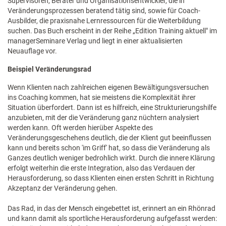
Supervisoren, Berater und Organisationsentwickler, die in
Veränderungsprozessen beratend tätig sind, sowie für Coach-
Ausbilder, die praxisnahe Lernressourcen für die Weiterbildung
suchen. Das Buch erscheint in der Reihe „Edition Training aktuell" im
managerSeminare Verlag und liegt in einer aktualisierten
Neuauflage vor.
Beispiel Veränderungsrad
Wenn Klienten nach zahlreichen eigenen Bewältigungsversuchen
ins Coaching kommen, hat sie meistens die Komplexität ihrer
Situation überfordert. Dann ist es hilfreich, eine Strukturierungshilfe
anzubieten, mit der die Veränderung ganz nüchtern analysiert
werden kann. Oft werden hierüber Aspekte des
Veränderungsgeschehens deutlich, die der Klient gut beeinflussen
kann und bereits schon 'im Griff' hat, so dass die Veränderung als
Ganzes deutlich weniger bedrohlich wirkt. Durch die innere Klärung
erfolgt weiterhin die erste Integration, also das Verdauen der
Herausforderung, so dass Klienten einen ersten Schritt in Richtung
Akzeptanz der Veränderung gehen.
Das Rad, in das der Mensch eingebettet ist, erinnert an ein Rhönrad
und kann damit als sportliche Herausforderung aufgefasst werden: