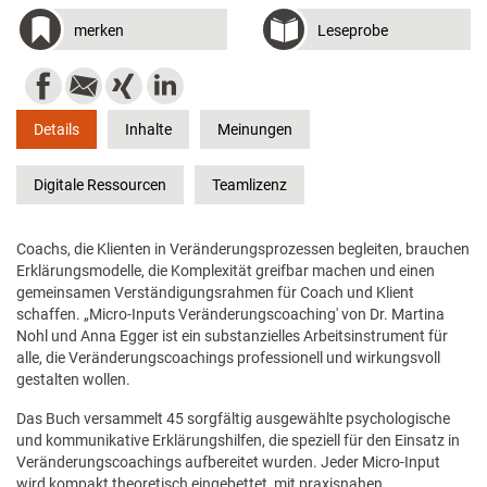
merken
Leseprobe
Details
Inhalte
Meinungen
Digitale Ressourcen
Teamlizenz
Coachs, die Klienten in Veränderungsprozessen begleiten, brauchen
Erklärungsmodelle, die Komplexität greifbar machen und einen
gemeinsamen Verständigungsrahmen für Coach und Klient
schaffen. „Micro-Inputs Veränderungscoaching' von Dr. Martina
Nohl und Anna Egger ist ein substanzielles Arbeitsinstrument für
alle, die Veränderungscoachings professionell und wirkungsvoll
gestalten wollen.
Das Buch versammelt 45 sorgfältig ausgewählte psychologische
und kommunikative Erklärungshilfen, die speziell für den Einsatz in
Veränderungscoachings aufbereitet wurden. Jeder Micro-Input
wird kompakt theoretisch eingebettet, mit praxisnahen