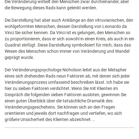
Die Veränderung wirbelt den Menschen zwar durcheinander, aber
die Bewegung dieses Rads kann gelenkt werden.
Die Darstellung hat aber auch Anklänge an den vitruvianischen, den
wohlgeformten Menschen, dessen Darstellung von Leonardo da
Vinci Sie sicher kennen. Da Vinci ist es gelungen, den Menschen so
zu proportionieren, dass er sich sowohl in einen Kreis, als auch in ein
Quadrat einfügt. Diese Darstellung symbolisiert für mich, dass das
Wesen des Menschen schon immer von Veränderung und Wandel
geprägt wurde.
Der Veränderungspsychologe Nicholson leitet aus der Metapher
eines sich drehenden Rads neun Faktoren ab, mit denen sich jeder
Veränderungsprozess umfassend beschreiben lässt. Ich habe sie
hier zu sieben Faktoren verdichtet. Wenn Sie mit Klienten im
Gespräch die folgenden sieben Faktoren ausloten, gewinnen Sie
einen guten Überblick über die tatsächliche Dramatik des
Veränderungsgeschehens. Sie können sich an den Fragen
orientieren und jeweils dort nachfragen und vertiefen, wo sich
größere Unsicherheit des Klienten abzeichnet ...